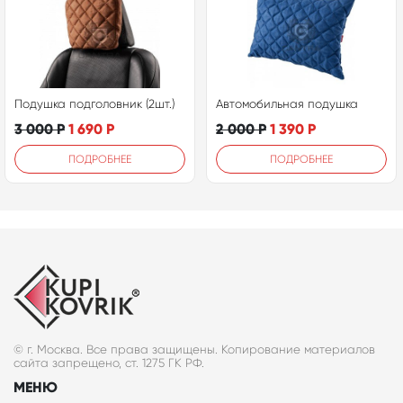
Подушка подголовник (2шт.)
Автомобильная подушка
3 000
Р
1 690
Р
2 000
Р
1 390
Р
ПОДРОБНЕЕ
ПОДРОБНЕЕ
© г. Москва. Все права защищены. Копирование материалов
сайта запрещено, ст. 1275 ГК РФ.
МЕНЮ