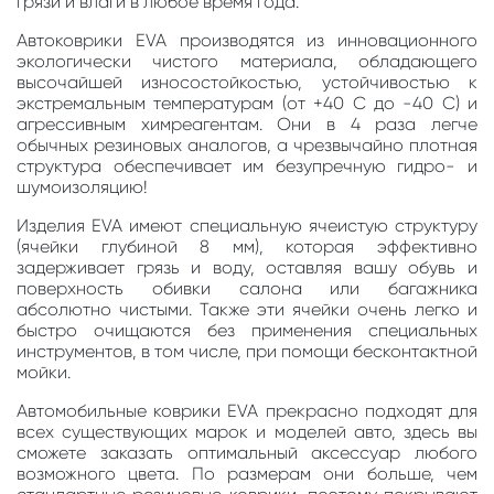
грязи и влаги в любое время года.
Автоковрики EVA производятся из инновационного
экологически чистого материала, обладающего
высочайшей износостойкостью, устойчивостью к
экстремальным температурам (от +40 С до -40 С) и
агрессивным химреагентам. Они в 4 раза легче
обычных резиновых аналогов, а чрезвычайно плотная
структура обеспечивает им безупречную гидро- и
шумоизоляцию!
Изделия EVA имеют специальную ячеистую структуру
(ячейки глубиной 8 мм), которая эффективно
задерживает грязь и воду, оставляя вашу обувь и
поверхность обивки салона или багажника
абсолютно чистыми. Также эти ячейки очень легко и
быстро очищаются без применения специальных
инструментов, в том числе, при помощи бесконтактной
мойки.
Автомобильные коврики EVA прекрасно подходят для
всех существующих марок и моделей авто, здесь вы
сможете заказать оптимальный аксессуар любого
возможного цвета. По размерам они больше, чем