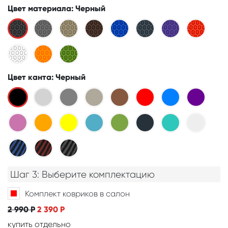
Цвет материала
: Черный
Цвет канта
: Черный
Шаг 3: Выберите комплектацию
Комплект ковриков в салон
2 990
Р
2 390
Р
купить отдельно