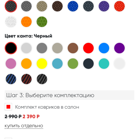
Цвет канта
: Черный
Шаг 3: Выберите комплектацию
Комплект ковриков в салон
2 990
Р
2 390
Р
купить отдельно