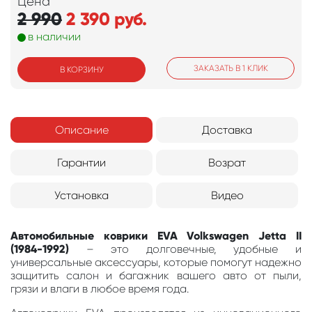
Цена
2 990
2 390
руб.
в наличии
ЗАКАЗАТЬ В 1 КЛИК
В КОРЗИНУ
Описание
Доставка
Гарантии
Возрат
Установка
Видео
Автомобильные коврики EVA Volkswagen Jetta II
(1984-1992)
– это долговечные, удобные и
универсальные аксессуары, которые помогут надежно
защитить салон и багажник вашего авто от пыли,
грязи и влаги в любое время года.