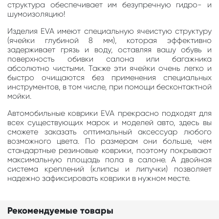
структура обеспечивает им безупречную гидро- и
шумоизоляцию!
Изделия EVA имеют специальную ячеистую структуру
(ячейки глубиной 8 мм), которая эффективно
задерживает грязь и воду, оставляя вашу обувь и
поверхность обивки салона или багажника
абсолютно чистыми. Также эти ячейки очень легко и
быстро очищаются без применения специальных
инструментов, в том числе, при помощи бесконтактной
мойки.
Автомобильные коврики EVA прекрасно подходят для
всех существующих марок и моделей авто, здесь вы
сможете заказать оптимальный аксессуар любого
возможного цвета. По размерам они больше, чем
стандартные резиновые коврики, поэтому покрывают
максимальную площадь пола в салоне. А двойная
система креплений (клипсы и липучки) позволяет
надежно зафиксировать коврики в нужном месте.
Рекомендуемые товары