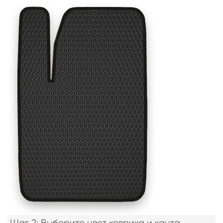
Шаг 2: Выберите цвет коврика и канта