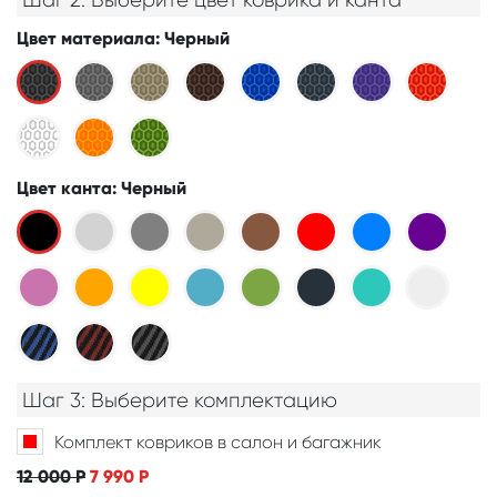
Цвет материала
: Черный
Цвет канта
: Черный
Шаг 3: Выберите комплектацию
Комплект ковриков в салон и багажник
12 000
Р
7 990
Р