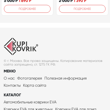
3 000
Р
1 690
Р
2 000
Р
1 390
Р
ПОДРОБНЕЕ
ПОДРОБНЕЕ
© г. Москва. Все права защищены. Копирование материалов
сайта запрещено, ст. 1275 ГК РФ.
МЕНЮ
О нас
Фотогалерея
Полезная информация
Контакты
Карта сайта
КАТАЛОГ
Автомобильные коврики EVA
Коврики EVA для животных
Коврики EVA для дома