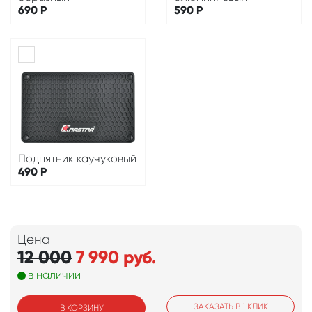
690
Р
590
Р
Подпятник каучуковый
490
Р
Цена
12 000
7 990
руб.
в наличии
ЗАКАЗАТЬ В 1 КЛИК
В КОРЗИНУ