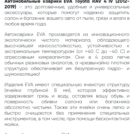
Автомобильные коврики EVA Toyota RAV 4 IV (2012-
2019)
– это долговечные, удобные и универсальные
аксессуары, которые помогут надежно защитить
салон и багажник вашего авто от пыли, грязи и влаги в
любое время года.
Автоковрики EVA производятся из инновационного
экологически чистого материала, обладающего
высочайшей износостойкостью, устойчивостью к
экстремальным температурам (от +40 С до -40 С) и
агрессивным химреагентам. Они в 4 раза легче
обычных резиновых аналогов, а чрезвычайно плотная
структура обеспечивает им безупречную гидро- и
шумоизоляцию!
Изделия EVA имеют специальную ячеистую структуру
(ячейки глубиной 8 мм), которая эффективно
задерживает грязь и воду, оставляя вашу обувь и
поверхность обивки салона или багажника
абсолютно чистыми. Также эти ячейки очень легко и
быстро очищаются без применения специальных
инструментов, в том числе, при помощи бесконтактной
мойки.