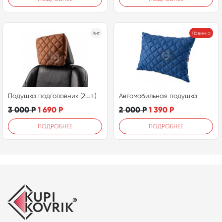
Хит
Новинка
Подушка подголовник (2шт.)
Автомобильная подушка
3 000
Р
1 690
Р
2 000
Р
1 390
Р
ПОДРОБНЕЕ
ПОДРОБНЕЕ