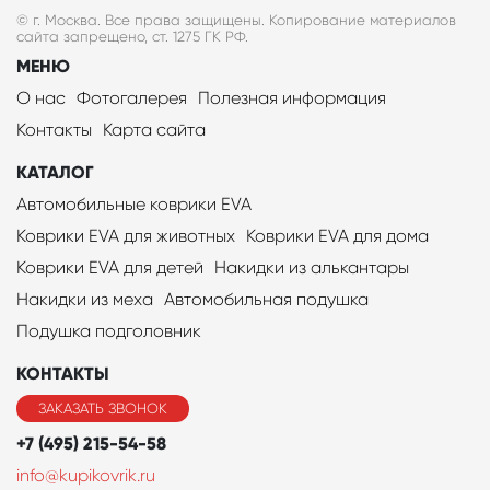
© г. Москва. Все права защищены. Копирование материалов
сайта запрещено, ст. 1275 ГК РФ.
МЕНЮ
О нас
Фотогалерея
Полезная информация
Контакты
Карта сайта
КАТАЛОГ
Автомобильные коврики EVA
Коврики EVA для животных
Коврики EVA для дома
Коврики EVA для детей
Накидки из алькантары
Накидки из меха
Автомобильная подушка
Подушка подголовник
КОНТАКТЫ
ЗАКАЗАТЬ ЗВОНОК
+7 (495) 215-54-58
info@kupikovrik.ru