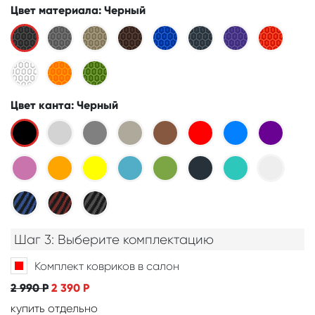
Цвет материала
: Черный
Цвет канта
: Черный
Шаг 3: Выберите комплектацию
Комплект ковриков в салон
2 990
Р
2 390
Р
купить отдельно