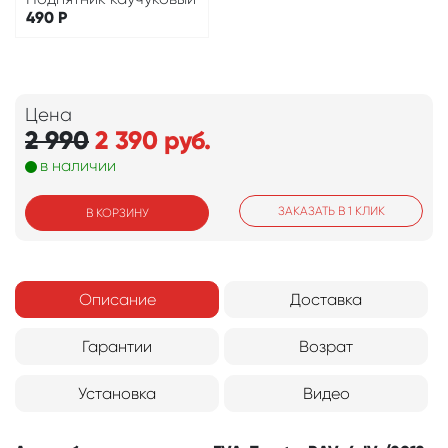
490
Р
Цена
2 990
2 390
руб.
в наличии
ЗАКАЗАТЬ В 1 КЛИК
В КОРЗИНУ
Описание
Доставка
Гарантии
Возрат
Установка
Видео