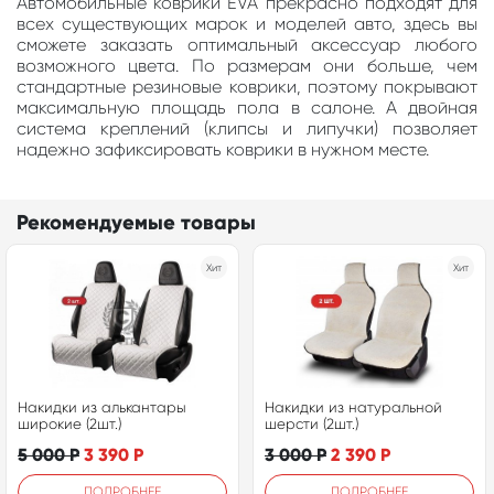
Автомобильные коврики EVA прекрасно подходят для
всех существующих марок и моделей авто, здесь вы
сможете заказать оптимальный аксессуар любого
возможного цвета. По размерам они больше, чем
стандартные резиновые коврики, поэтому покрывают
максимальную площадь пола в салоне. А двойная
система креплений (клипсы и липучки) позволяет
надежно зафиксировать коврики в нужном месте.
Рекомендуемые товары
Хит
Хит
Накидки из алькантары
Накидки из натуральной
широкие (2шт.)
шерсти (2шт.)
5 000
Р
3 390
Р
3 000
Р
2 390
Р
ПОДРОБНЕЕ
ПОДРОБНЕЕ