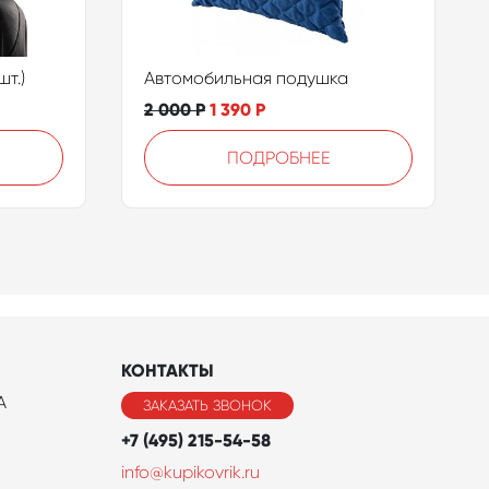
т.)
Автомобильная подушка
2 000
Р
1 390
Р
ПОДРОБНЕЕ
КОНТАКТЫ
A
ЗАКАЗАТЬ ЗВОНОК
+7 (495) 215-54-58
info@kupikovrik.ru