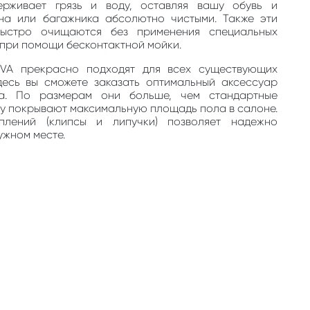
ерживает грязь и воду, оставляя вашу обувь и
на или багажника абсолютно чистыми. Также эти
быстро очищаются без применения специальных
, при помощи бесконтактной мойки.
EVA прекрасно подходят для всех существующих
десь вы сможете заказать оптимальный аксессуар
та. По размерам они больше, чем стандартные
му покрывают максимальную площадь пола в салоне.
плений (клипсы и липучки) позволяет надежно
ужном месте.