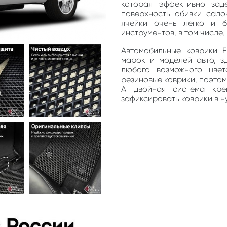
которая эффективно зад
поверхность обивки сало
ячейки очень легко и 
инструментов, в том числе
Автомобильные коврики 
марок и моделей авто, з
любого возможного цве
резиновые коврики, поэто
А двойная система кре
зафиксировать коврики в н