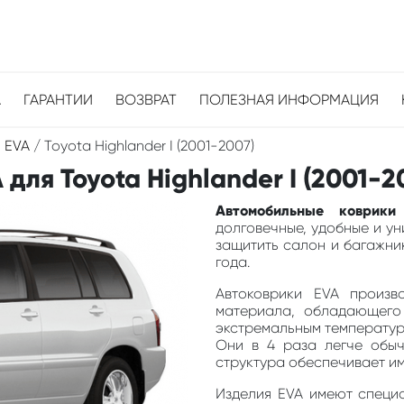
А
ГАРАНТИИ
ВОЗВРАТ
ПОЛЕЗНАЯ ИНФОРМАЦИЯ
 EVA
/
Toyota Highlander I (2001-2007)
ля Toyota Highlander I (2001-2
Автомобильные коврики
долговечные, удобные и у
защитить салон и багажник
года.
Автоковрики EVA произв
материала, обладающего
экстремальным температура
Они в 4 раза легче обыч
структура обеспечивает и
Изделия EVA имеют специа