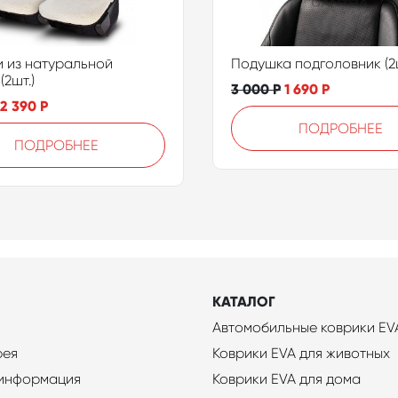
 из натуральной
Подушка подголовник (2ш
(2шт.)
3 000
Р
1 690
Р
2 390
Р
ПОДРОБНЕЕ
ПОДРОБНЕЕ
КАТАЛОГ
Автомобильные коврики EV
рея
Коврики EVA для животных
 информация
Коврики EVA для дома