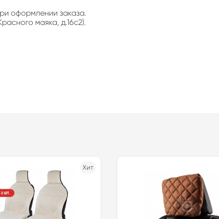
ри оформлении заказа.
расного маяка, д.16с2).
Хит