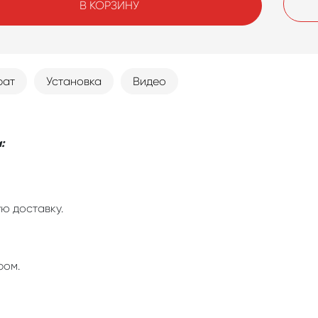
В КОРЗИНУ
рат
Установка
Видео
:
ю доставку.
ром.