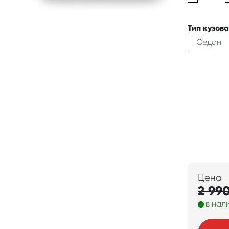
Тип кузова
Цена
2 99
в нал