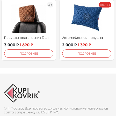
Хит
Новинка
Подушка подголовник (2шт.)
Автомобильная подушка
3 000
Р
1 690
Р
2 000
Р
1 390
Р
ПОДРОБНЕЕ
ПОДРОБНЕЕ
© г. Москва. Все права защищены. Копирование материалов
сайта запрещено, ст. 1275 ГК РФ.