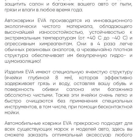
защитить салон и багажник вашего авто от пыли,
грязи и влаги в любое время года.
Автоковрики EVA производятся из инновационного
экологически чистого материала, обладающего
высочайшей износостойкостью, устойчивостью к
экстремальным температурам (от +40 С до -40 С) и
агрессивным химреагентам. Они в 4 раза легче
обычных резиновых аналогов, а чрезвычайно плотная
структура обеспечивает им безупречную гидро- и
шумоизоляцию!
Изделия EVA имеют специальную ячеистую структуру
(ячейки глубиной 8 мм), которая эффективно
задерживает грязь и воду, оставляя вашу обувь и
поверхность обивки салона или багажника
абсолютно чистыми. Также эти ячейки очень легко и
быстро очищаются без применения специальных
инструментов, в том числе, при помощи бесконтактной
мойки.
Автомобильные коврики EVA прекрасно подходят для
всех существующих марок и моделей авто, здесь вы
сможете заказать оптимальный аксессуар любого