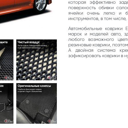
которая эффективно зад
поверхность обивки сало
ячейки очень легко и 
инструментов, в том числе
Автомобильные коврики 
марок и моделей авто, з
любого возможного цве
резиновые коврики, поэто
А двойная система кре
зафиксировать коврики в н