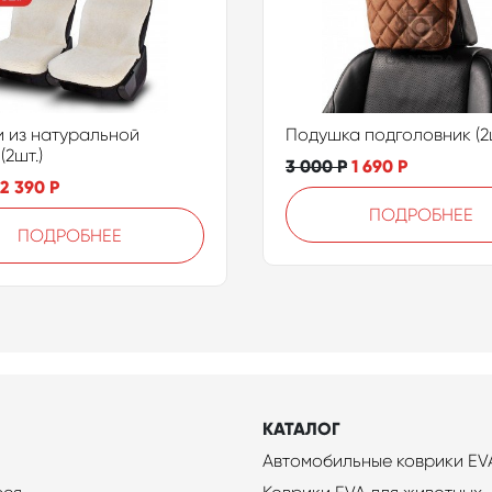
 из натуральной
Подушка подголовник (2ш
(2шт.)
3 000
Р
1 690
Р
2 390
Р
ПОДРОБНЕЕ
ПОДРОБНЕЕ
КАТАЛОГ
Автомобильные коврики EV