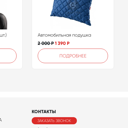
т.)
Автомобильная подушка
2 000
Р
1 390
Р
ПОДРОБНЕЕ
КОНТАКТЫ
A
ЗАКАЗАТЬ ЗВОНОК