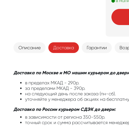
в нал
Описание
Доставка
Гарантии
Воз
Доставка по Москве и МО нашим курьером до двери
в пределах МКАД - 290р.
за пределами МКАД - 390р.
на следующий день после заказа (пн-сб).
уточняйте у менеджера об акциях на бесплатну
Доставка по России курьером СДЭК до двери:
в зависимости от региона 350-550р.
точный срок и сумма рассчитывается менедже