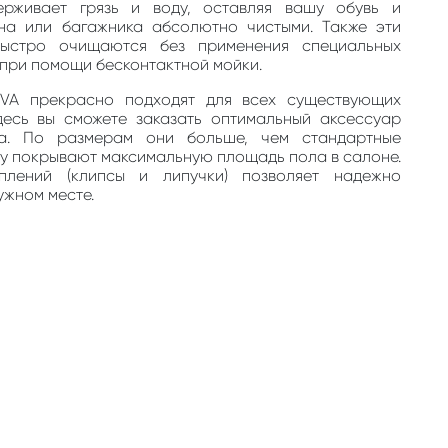
ерживает грязь и воду, оставляя вашу обувь и
на или багажника абсолютно чистыми. Также эти
быстро очищаются без применения специальных
, при помощи бесконтактной мойки.
EVA прекрасно подходят для всех существующих
десь вы сможете заказать оптимальный аксессуар
та. По размерам они больше, чем стандартные
му покрывают максимальную площадь пола в салоне.
плений (клипсы и липучки) позволяет надежно
ужном месте.