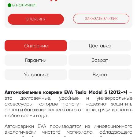
в наличии
ЗАКАЗАТЬ В 1 КЛИК
В КОРЗИНУ
Описание
Доставка
Гарантии
Возрат
Установка
Видео
Автомобильные коврики EVA Tesla Model S (2012->)
–
это долговечные, удобные и универсальные
аксессуары, которые помогут надежно защитить
салон и багажник вашего авто от пыли, грязи и влаги в
любое время года.
Автоковрики EVA производятся из инновационного
экологически чистого материала, обладающего