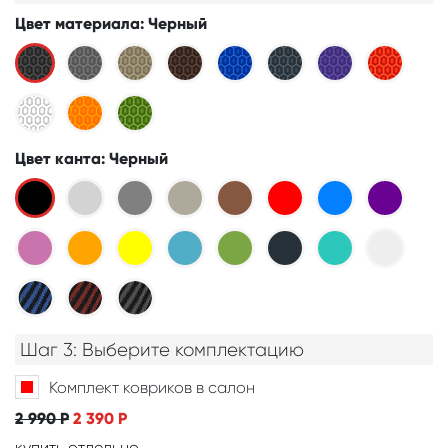
Цвет материала
: Черный
Цвет канта
: Черный
Шаг 3: Выберите комплектацию
Комплект ковриков в салон
2 990
Р
2 390
Р
купить отдельно