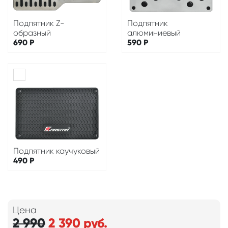
Подпятник Z-
Подпятник
образный
алюминиевый
690
Р
590
Р
Подпятник каучуковый
490
Р
Цена
2 990
2 390
руб.