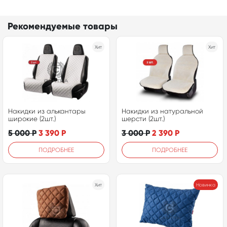
Рекомендуемые товары
Хит
Хит
Накидки из алькантары
Накидки из натуральной
широкие (2шт.)
шерсти (2шт.)
5 000
Р
3 390
Р
3 000
Р
2 390
Р
ПОДРОБНЕЕ
ПОДРОБНЕЕ
Хит
Новинка