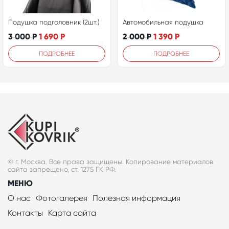
Подушка подголовник (2шт.)
Автомобильная подушка
3 000
Р
1 690
Р
2 000
Р
1 390
Р
ПОДРОБНЕЕ
ПОДРОБНЕЕ
© г. Москва. Все права защищены. Копирование материалов
сайта запрещено, ст. 1275 ГК РФ.
МЕНЮ
О нас
Фотогалерея
Полезная информация
Контакты
Карта сайта