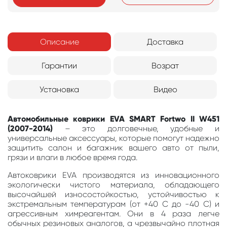
Описание
Доставка
Гарантии
Возрат
Установка
Видео
Автомобильные коврики EVA SMART Fortwo II W451
(2007-2014)
– это долговечные, удобные и
универсальные аксессуары, которые помогут надежно
защитить салон и багажник вашего авто от пыли,
грязи и влаги в любое время года.
Автоковрики EVA производятся из инновационного
экологически чистого материала, обладающего
высочайшей износостойкостью, устойчивостью к
экстремальным температурам (от +40 С до -40 С) и
агрессивным химреагентам. Они в 4 раза легче
обычных резиновых аналогов, а чрезвычайно плотная