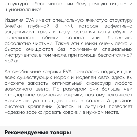
структура обеспечивает им безупречную гидро- и
шумоизоляцию!
Изделия EVA имеют специальную ячеистую структуру
(ячейки глубиной 8 мм), которая эффективно
задерживает грязь и воду, оставляя вашу обувь и
поверхность обивки салона или багажника
абсолютно чистыми. Также эти ячейки очень легко и
быстро очищаются без применения специальных
инструментов, в том числе, при помощи бесконтактной
мойки.
Автомобильные коврики EVA прекрасно подходят для
всех существующих марок и моделей авто, здесь вы
сможете заказать оптимальный аксессуар любого
возможного цвета. По размерам они больше, чем
стандартные резиновые коврики, поэтому покрывают
максимальную площадь пола в салоне. А двойная
система креплений (клипсы и липучки) позволяет
надежно зафиксировать коврики в нужном месте.
Рекомендуемые товары