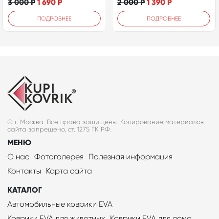
3 000
Р
1 690
Р
2 000
Р
1 390
Р
ПОДРОБНЕЕ
ПОДРОБНЕЕ
© г. Москва. Все права защищены. Копирование материалов
сайта запрещено, ст. 1275 ГК РФ.
МЕНЮ
О нас
Фотогалерея
Полезная информация
Контакты
Карта сайта
КАТАЛОГ
Автомобильные коврики EVA
Коврики EVA для животных
Коврики EVA для дома