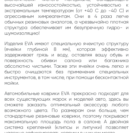
высочайшей износостойкостью, устойчивостью к
экстремальным температурам (от +40 С до -40 С) и
агрессивным химреагентам. Они в 4 раза легче
обычных резиновых аналогов, а чрезвычайно плотная
структура обеспечивает им безупречную гидро- и
шумоизоляцию!
Изделия EVA имеют специальную ячеистую структуру
(ячейки глубиной 8 мм), которая эффективно
задерживает грязь и воду, оставляя вашу обувь и
поверхность обивки салона или багажника
абсолютно чистыми. Также эти ячейки очень легко и
быстро очищаются без применения специальных
инструментов, в том числе, при помощи бесконтактной
мойки.
Автомобильные коврики EVA прекрасно подходят для
всех существующих марок и моделей авто, здесь вы
сможете заказать оптимальный аксессуар любого
возможного цвета. По размерам они больше, чем
стандартные резиновые коврики, поэтому покрывают
максимальную площадь пола в салоне. А двойная
система креплений (клипсы и липучки) позволяет
надежно зафиксировать коврики в нужном месте.