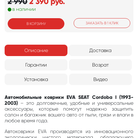
2 990
2 390
руб.
в наличии
ЗАКАЗАТЬ В 1 КЛИК
В КОРЗИНУ
Описание
Доставка
Гарантии
Возрат
Установка
Видео
Автомобильные коврики EVA SEAT Cordoba I (1993-
2003)
– это долговечные, удобные и универсальные
аксессуары, которые помогут надежно защитить
салон и багажник вашего авто от пыли, грязи и влаги в
любое время года.
Автоковрики EVA производятся из инновационного
экологически чистого материала, обладающего