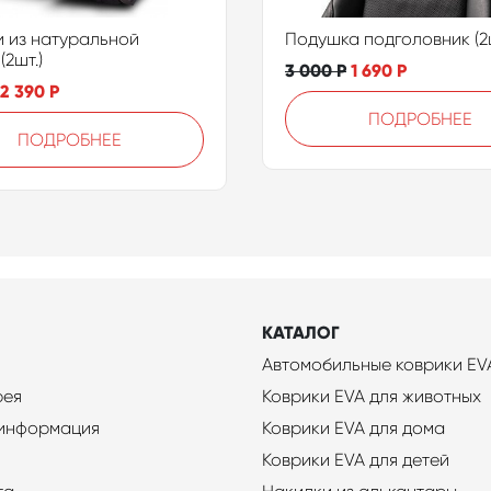
 из натуральной
Подушка подголовник (2ш
(2шт.)
3 000
Р
1 690
Р
2 390
Р
ПОДРОБНЕЕ
ПОДРОБНЕЕ
КАТАЛОГ
Автомобильные коврики EV
рея
Коврики EVA для животных
 информация
Коврики EVA для дома
Коврики EVA для детей