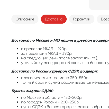
Описание
Доставка
Гарантии
Воз
Доставка по Москве и МО нашим курьером до двери
в пределах МКАД - 290р.
за пределами МКАД - 390р.
на следующий день после заказа (пн-сб).
уточняйте у менеджера об акциях на бесплатну
Доставка по России курьером СДЭК до двери:
в зависимости от региона 350-550р.
точный срок и сумма рассчитывается менедже
Пункты выдачи СДЭК:
по Москве и области - 150-200р.
по городам России - 200-250р.
пункт СДЭК в Вашем городе - можно выбрать п