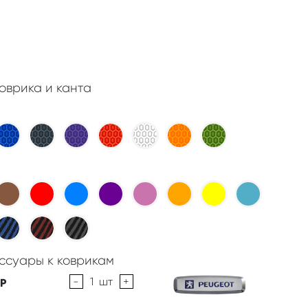
оврика и канта
ссуары к коврикам
-
1
шт
+
Р