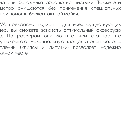
на или багажника абсолютно чистыми. Также эти
быстро очищаются без применения специальных
, при помощи бесконтактной мойки.
EVA прекрасно подходят для всех существующих
десь вы сможете заказать оптимальный аксессуар
та. По размерам они больше, чем стандартные
му покрывают максимальную площадь пола в салоне.
плений (клипсы и липучки) позволяет надежно
ужном месте.