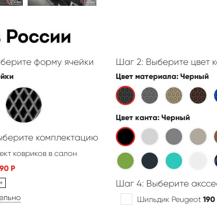
ыберите форму ячейки
Шаг 2: Выберите цвет к
ейки
Цвет материала
: Черный
Цвет канта
: Черный
Выберите комплектацию
ект ковриков в салон
390
Р
+
Шаг 4: Выберите акссе
дельно
Шильдик Peugeot
190