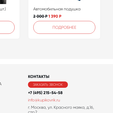
т.)
Автомобильная подушка
2 000
Р
1 390
Р
ПОДРОБНЕЕ
КОНТАКТЫ
A
ЗАКАЗАТЬ ЗВОНОК
+7 (495) 215-54-58
info@kupikovrik.ru
г. Москва, ул. Красного маяка, д.16,
стр.2