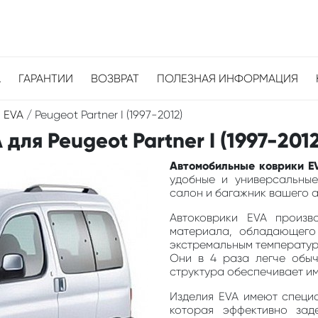
А
ГАРАНТИИ
ВОЗВРАТ
ПОЛЕЗНАЯ ИНФОРМАЦИЯ
 EVA
/
Peugeot Partner I (1997-2012)
ля Peugeot Partner I (1997-2012
Автомобильные коврики EVA
удобные и универсальные
салон и багажник вашего ав
Автоковрики EVA произв
материала, обладающего
экстремальным температура
Они в 4 раза легче обыч
структура обеспечивает и
Изделия EVA имеют специа
которая эффективно зад