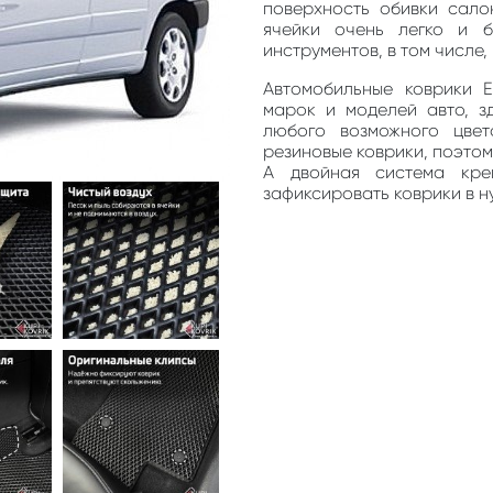
поверхность обивки сало
ячейки очень легко и 
инструментов, в том числе
Автомобильные коврики 
марок и моделей авто, з
любого возможного цве
резиновые коврики, поэто
А двойная система кре
зафиксировать коврики в н