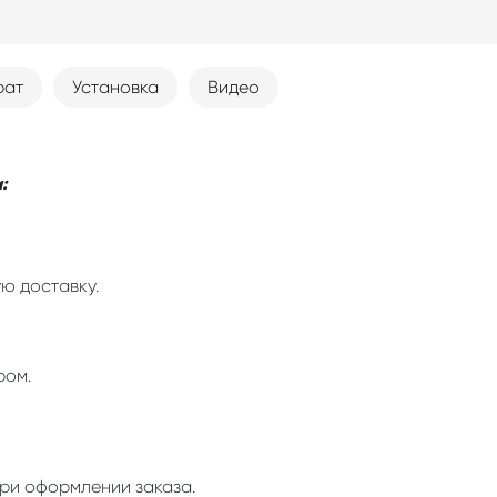
рат
Установка
Видео
:
ю доставку.
ром.
ри оформлении заказа.