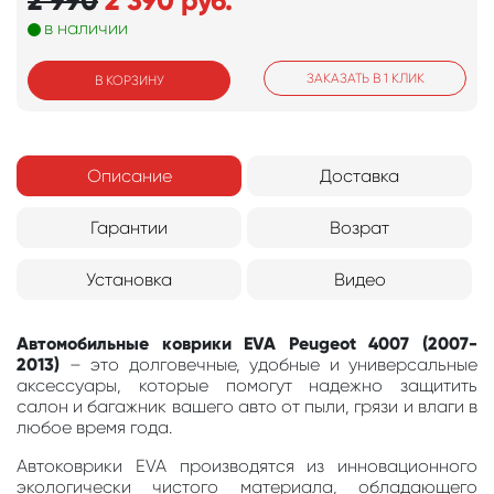
2 990
2 390
руб.
в наличии
ЗАКАЗАТЬ В 1 КЛИК
В КОРЗИНУ
Описание
Доставка
Гарантии
Возрат
Установка
Видео
Автомобильные коврики EVA Peugeot 4007 (2007-
2013)
– это долговечные, удобные и универсальные
аксессуары, которые помогут надежно защитить
салон и багажник вашего авто от пыли, грязи и влаги в
любое время года.
Автоковрики EVA производятся из инновационного
экологически чистого материала, обладающего