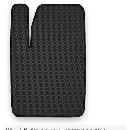
Шаг 2: Выберите цвет коврика и канта