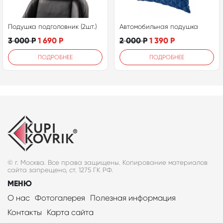
Подушка подголовник (2шт.)
Автомобильная подушка
3 000
Р
1 690
Р
2 000
Р
1 390
Р
ПОДРОБНЕЕ
ПОДРОБНЕЕ
© г. Москва. Все права защищены. Копирование материалов
сайта запрещено, ст. 1275 ГК РФ.
МЕНЮ
О нас
Фотогалерея
Полезная информация
Контакты
Карта сайта