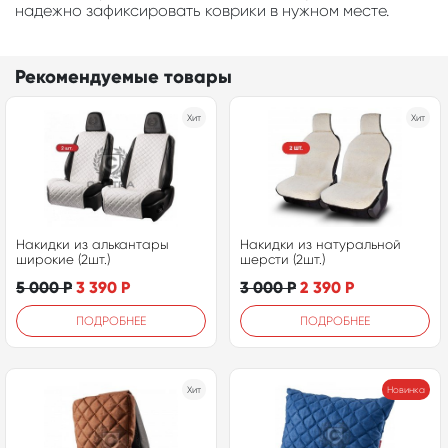
надежно зафиксировать коврики в нужном месте.
Рекомендуемые товары
Хит
Хит
Накидки из алькантары
Накидки из натуральной
широкие (2шт.)
шерсти (2шт.)
5 000
Р
3 390
Р
3 000
Р
2 390
Р
ПОДРОБНЕЕ
ПОДРОБНЕЕ
Хит
Новинка