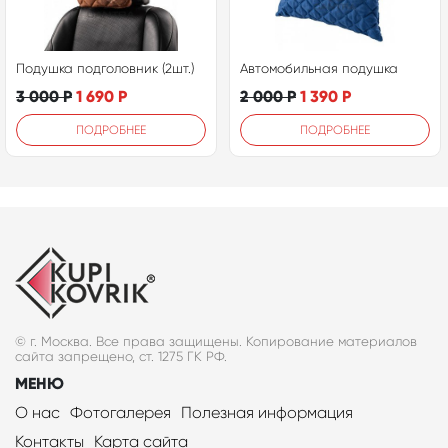
Подушка подголовник (2шт.)
Автомобильная подушка
3 000
Р
1 690
Р
2 000
Р
1 390
Р
ПОДРОБНЕЕ
ПОДРОБНЕЕ
© г. Москва. Все права защищены. Копирование материалов
сайта запрещено, ст. 1275 ГК РФ.
МЕНЮ
О нас
Фотогалерея
Полезная информация
Контакты
Карта сайта