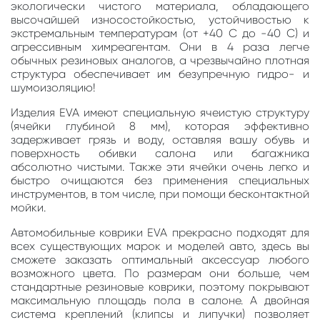
экологически чистого материала, обладающего
высочайшей износостойкостью, устойчивостью к
экстремальным температурам (от +40 С до -40 С) и
агрессивным химреагентам. Они в 4 раза легче
обычных резиновых аналогов, а чрезвычайно плотная
структура обеспечивает им безупречную гидро- и
шумоизоляцию!
Изделия EVA имеют специальную ячеистую структуру
(ячейки глубиной 8 мм), которая эффективно
задерживает грязь и воду, оставляя вашу обувь и
поверхность обивки салона или багажника
абсолютно чистыми. Также эти ячейки очень легко и
быстро очищаются без применения специальных
инструментов, в том числе, при помощи бесконтактной
мойки.
Автомобильные коврики EVA прекрасно подходят для
всех существующих марок и моделей авто, здесь вы
сможете заказать оптимальный аксессуар любого
возможного цвета. По размерам они больше, чем
стандартные резиновые коврики, поэтому покрывают
максимальную площадь пола в салоне. А двойная
система креплений (клипсы и липучки) позволяет