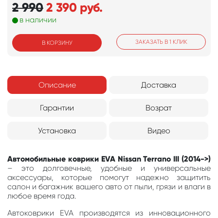
2 990
2 390
руб.
в наличии
ЗАКАЗАТЬ В 1 КЛИК
В КОРЗИНУ
Описание
Доставка
Гарантии
Возрат
Установка
Видео
Автомобильные коврики EVA Nissan Terrano III (2014->)
– это долговечные, удобные и универсальные
аксессуары, которые помогут надежно защитить
салон и багажник вашего авто от пыли, грязи и влаги в
любое время года.
Автоковрики EVA производятся из инновационного