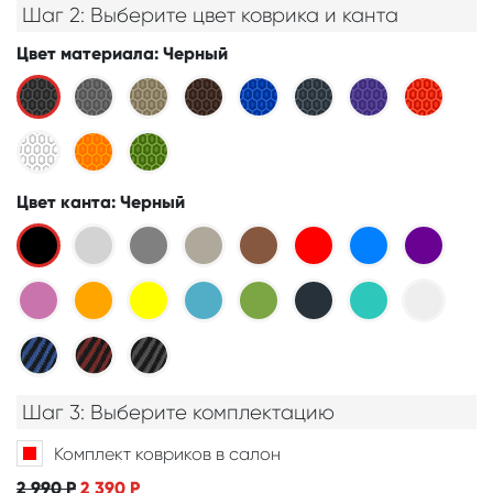
Шаг 2: Выберите цвет коврика и канта
Цвет материала
: Черный
Цвет канта
: Черный
Шаг 3: Выберите комплектацию
Комплект ковриков в салон
2 990
Р
2 390
Р