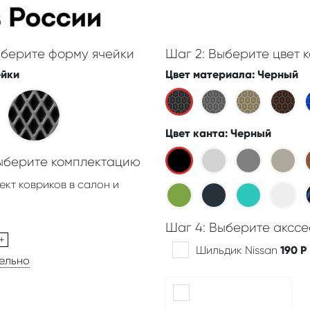
ыберите форму ячейки
Шаг 2: Выберите цвет к
ейки
Цвет материала
: Черный
Цвет канта
: Черный
Выберите комплектацию
ект ковриков в салон и
Шаг 4: Выберите акссе
+
Шильдик Nissan
190
Р
дельно