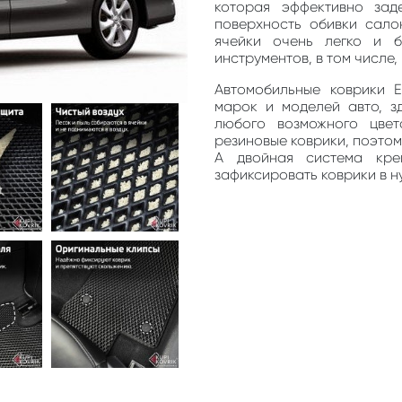
которая эффективно зад
поверхность обивки сало
ячейки очень легко и 
инструментов, в том числе
Автомобильные коврики 
марок и моделей авто, з
любого возможного цве
резиновые коврики, поэто
А двойная система кре
зафиксировать коврики в н