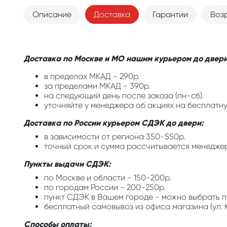
Описание
Доставка
Гарантии
Воз
Доставка по Москве и МО нашим курьером до двери
в пределах МКАД - 290р.
за пределами МКАД - 390р.
на следующий день после заказа (пн-сб).
уточняйте у менеджера об акциях на бесплатну
Доставка по России курьером СДЭК до двери:
в зависимости от региона 350-550р.
точный срок и сумма рассчитывается менедже
Пункты выдачи СДЭК:
по Москве и области - 150-200р.
по городам России - 200-250р.
пункт СДЭК в Вашем городе - можно выбрать п
бесплатный самовывоз из офиса магазина (ул. К
Способы оплаты: