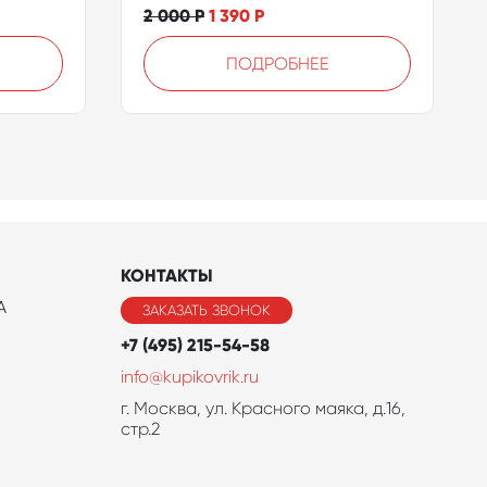
2 000
Р
1 390
Р
ПОДРОБНЕЕ
КОНТАКТЫ
A
ЗАКАЗАТЬ ЗВОНОК
+7 (495) 215-54-58
info@kupikovrik.ru
г. Москва, ул. Красного маяка, д.16,
стр.2