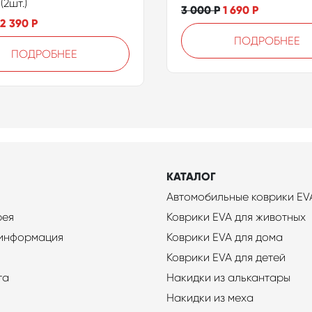
(2шт.)
3 000
Р
1 690
Р
2 390
Р
ПОДРОБНЕЕ
ПОДРОБНЕЕ
КАТАЛОГ
Автомобильные коврики EV
рея
Коврики EVA для животных
 информация
Коврики EVA для дома
Коврики EVA для детей
та
Накидки из алькантары
Накидки из меха