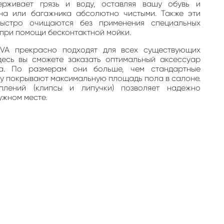
ерживает грязь и воду, оставляя вашу обувь и
на или багажника абсолютно чистыми. Также эти
быстро очищаются без применения специальных
, при помощи бесконтактной мойки.
EVA прекрасно подходят для всех существующих
десь вы сможете заказать оптимальный аксессуар
та. По размерам они больше, чем стандартные
му покрывают максимальную площадь пола в салоне.
плений (клипсы и липучки) позволяет надежно
ужном месте.