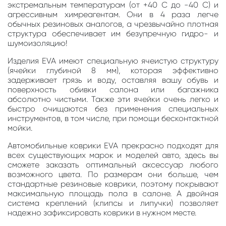
экстремальным температурам (от +40 С до -40 С) и
агрессивным химреагентам. Они в 4 раза легче
обычных резиновых аналогов, а чрезвычайно плотная
структура обеспечивает им безупречную гидро- и
шумоизоляцию!
Изделия EVA имеют специальную ячеистую структуру
(ячейки глубиной 8 мм), которая эффективно
задерживает грязь и воду, оставляя вашу обувь и
поверхность обивки салона или багажника
абсолютно чистыми. Также эти ячейки очень легко и
быстро очищаются без применения специальных
инструментов, в том числе, при помощи бесконтактной
мойки.
Автомобильные коврики EVA прекрасно подходят для
всех существующих марок и моделей авто, здесь вы
сможете заказать оптимальный аксессуар любого
возможного цвета. По размерам они больше, чем
стандартные резиновые коврики, поэтому покрывают
максимальную площадь пола в салоне. А двойная
система креплений (клипсы и липучки) позволяет
надежно зафиксировать коврики в нужном месте.