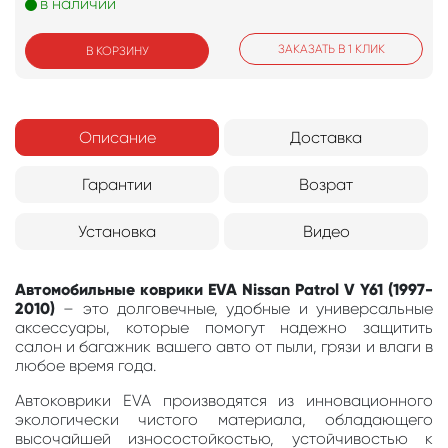
в наличии
ЗАКАЗАТЬ В 1 КЛИК
В КОРЗИНУ
Описание
Доставка
Гарантии
Возрат
Установка
Видео
Автомобильные коврики EVA Nissan Patrol V Y61 (1997-
2010)
– это долговечные, удобные и универсальные
аксессуары, которые помогут надежно защитить
салон и багажник вашего авто от пыли, грязи и влаги в
любое время года.
Автоковрики EVA производятся из инновационного
экологически чистого материала, обладающего
высочайшей износостойкостью, устойчивостью к