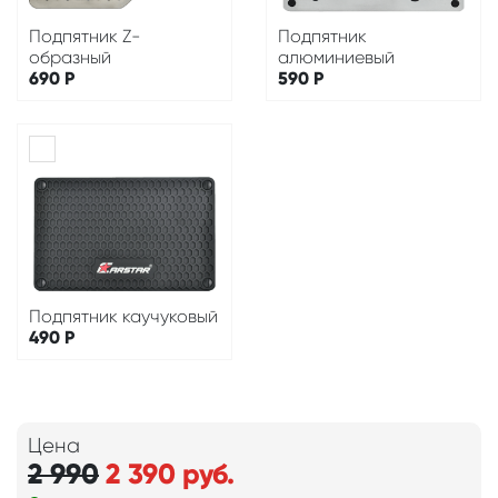
Подпятник Z-
Подпятник
образный
алюминиевый
690
Р
590
Р
Подпятник каучуковый
490
Р
Цена
2 990
2 390
руб.