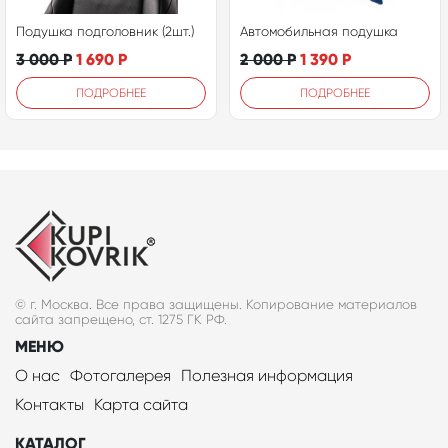
Подушка подголовник (2шт.)
Автомобильная подушка
3 000
Р
1 690
Р
2 000
Р
1 390
Р
ПОДРОБНЕЕ
ПОДРОБНЕЕ
© г. Москва. Все права защищены. Копирование материалов
сайта запрещено, ст. 1275 ГК РФ.
МЕНЮ
О нас
Фотогалерея
Полезная информация
Контакты
Карта сайта
КАТАЛОГ