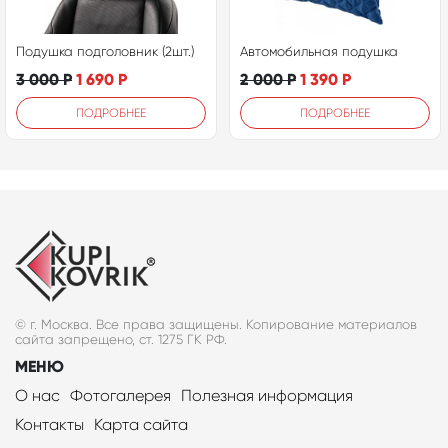
Подушка подголовник (2шт.)
Автомобильная подушка
3 000
Р
1 690
Р
2 000
Р
1 390
Р
ПОДРОБНЕЕ
ПОДРОБНЕЕ
© г. Москва. Все права защищены. Копирование материалов
сайта запрещено, ст. 1275 ГК РФ.
МЕНЮ
О нас
Фотогалерея
Полезная информация
Контакты
Карта сайта