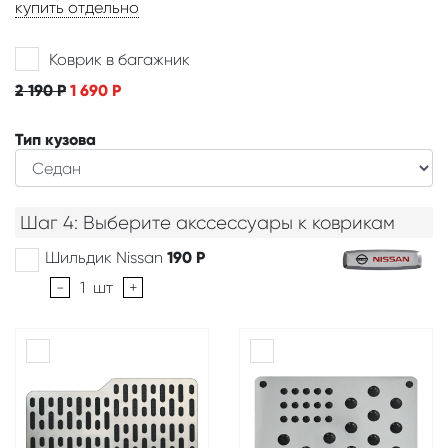
купить отдельно
Коврик в багажник
2 190
Р
1 690
Р
Тип кузова
Шаг 4: Выберите акссессуары к коврикам
Шильдик Nissan
190
Р
-
1
шт
+