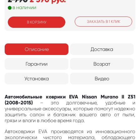
в наличии
ЗАКАЗАТЬ В 1 КЛИК
В КОРЗИНУ
Описание
Доставка
Гарантии
Возрат
Установка
Видео
Автомобильные коврики EVA Nissan Murano II Z51
(2008-2015)
– это долговечные, удобные и
универсальные аксессуары, которые помогут надежно
защитить салон и багажник вашего авто от пыли,
грязи и влаги в любое время года.
Автоковрики EVA производятся из инновационного
экологически чистого материала, обладающего