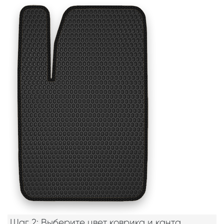
Шаг 2: Выберите цвет коврика и канта