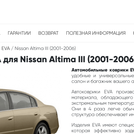
А
ГАРАНТИИ
ВОЗВРАТ
ПОЛЕЗНАЯ ИНФОРМАЦИЯ
 EVA
/
Nissan Altima III (2001-2006)
ля Nissan Altima III (2001-2006
Автомобильные коврики EVA
удобные и универсальные
салон и багажник вашего ав
Автоковрики EVA произв
материала, обладающего
экстремальным температура
Они в 4 раза легче обыч
структура обеспечивает и
Изделия EVA имеют специа
которая эффективно зад