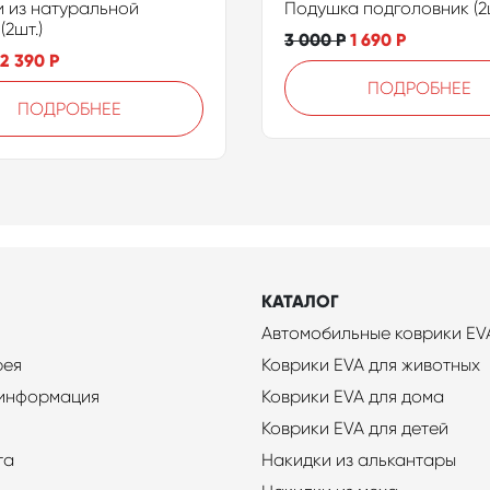
 из натуральной
Подушка подголовник (2ш
(2шт.)
3 000
Р
1 690
Р
2 390
Р
ПОДРОБНЕЕ
ПОДРОБНЕЕ
КАТАЛОГ
Автомобильные коврики EV
рея
Коврики EVA для животных
 информация
Коврики EVA для дома
Коврики EVA для детей
та
Накидки из алькантары