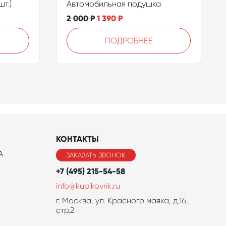
т.)
Автомобильная подушка
2 000
Р
1 390
Р
ПОДРОБНЕЕ
КОНТАКТЫ
A
ЗАКАЗАТЬ ЗВОНОК
+7 (495) 215-54-58
info@kupikovrik.ru
г. Москва, ул. Красного маяка, д.16,
стр.2