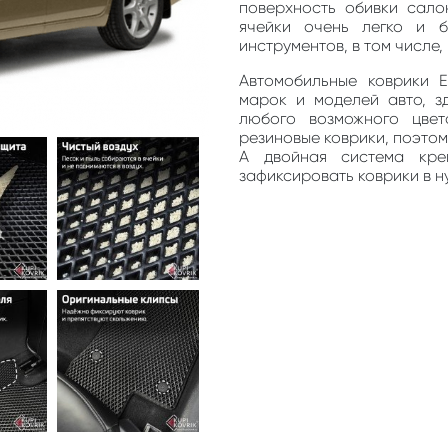
поверхность обивки сало
ячейки очень легко и 
инструментов, в том числе
Автомобильные коврики 
марок и моделей авто, з
любого возможного цве
резиновые коврики, поэто
А двойная система кре
зафиксировать коврики в н