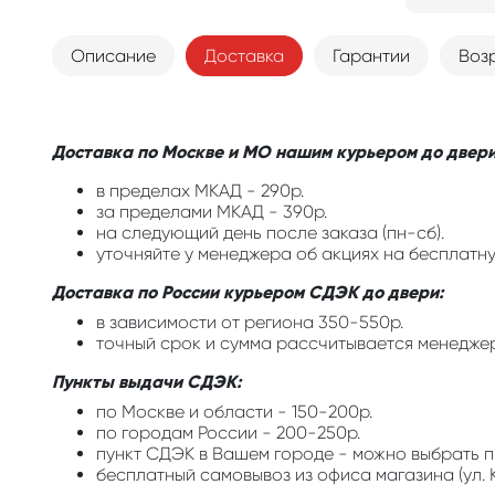
Описание
Доставка
Гарантии
Воз
Доставка по Москве и МО нашим курьером до двери
в пределах МКАД - 290р.
за пределами МКАД - 390р.
на следующий день после заказа (пн-сб).
уточняйте у менеджера об акциях на бесплатну
Доставка по России курьером СДЭК до двери:
в зависимости от региона 350-550р.
точный срок и сумма рассчитывается менедже
Пункты выдачи СДЭК:
по Москве и области - 150-200р.
по городам России - 200-250р.
пункт СДЭК в Вашем городе - можно выбрать п
бесплатный самовывоз из офиса магазина (ул. К