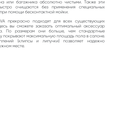
на или багажника абсолютно чистыми. Также эти
быстро очищаются без применения специальных
, при помощи бесконтактной мойки.
EVA прекрасно подходят для всех существующих
десь вы сможете заказать оптимальный аксессуар
та. По размерам они больше, чем стандартные
му покрывают максимальную площадь пола в салоне.
плений (клипсы и липучки) позволяет надежно
ужном месте.