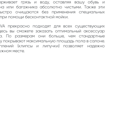
ерживает грязь и воду, оставляя вашу обувь и
на или багажника абсолютно чистыми. Также эти
быстро очищаются без применения специальных
, при помощи бесконтактной мойки.
EVA прекрасно подходят для всех существующих
десь вы сможете заказать оптимальный аксессуар
та. По размерам они больше, чем стандартные
му покрывают максимальную площадь пола в салоне.
плений (клипсы и липучки) позволяет надежно
ужном месте.