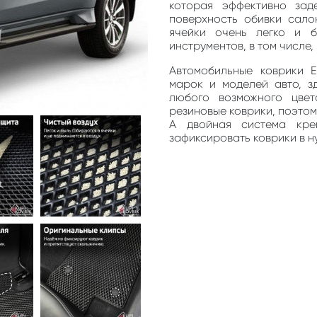
которая эффективно зад
поверхность обивки сало
ячейки очень легко и 
инструментов, в том числе
Автомобильные коврики 
марок и моделей авто, з
любого возможного цве
резиновые коврики, поэто
А двойная система кре
зафиксировать коврики в н