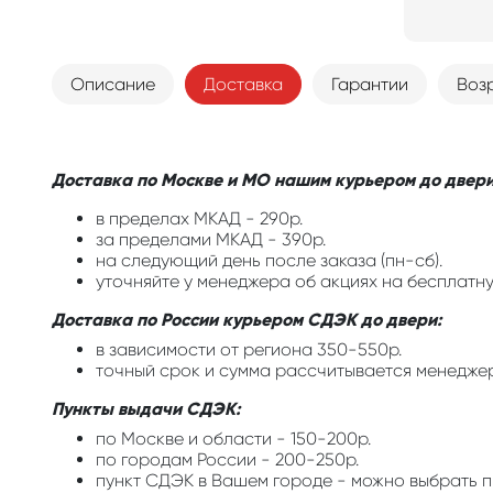
Описание
Доставка
Гарантии
Воз
Доставка по Москве и МО нашим курьером до двери
в пределах МКАД - 290р.
за пределами МКАД - 390р.
на следующий день после заказа (пн-сб).
уточняйте у менеджера об акциях на бесплатну
Доставка по России курьером СДЭК до двери:
в зависимости от региона 350-550р.
точный срок и сумма рассчитывается менедже
Пункты выдачи СДЭК:
по Москве и области - 150-200р.
по городам России - 200-250р.
пункт СДЭК в Вашем городе - можно выбрать п