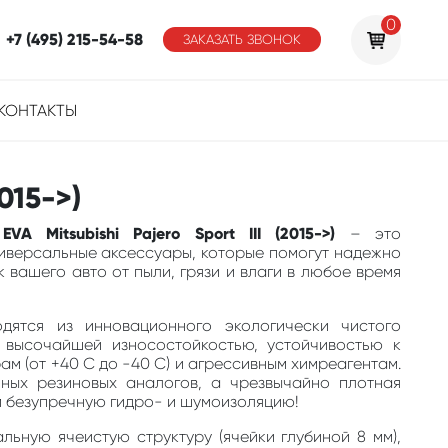
0
+7 (495) 215-54-58
ЗАКАЗАТЬ ЗВОНОК
КОНТАКТЫ
015->)
VA Mitsubishi Pajero Sport III (2015->)
– это
ниверсальные аксессуары, которые помогут надежно
 вашего авто от пыли, грязи и влаги в любое время
одятся из инновационного экологически чистого
 высочайшей износостойкостью, устойчивостью к
м (от +40 С до -40 С) и агрессивным химреагентам.
ных резиновых аналогов, а чрезвычайно плотная
м безупречную гидро- и шумоизоляцию!
льную ячеистую структуру (ячейки глубиной 8 мм),