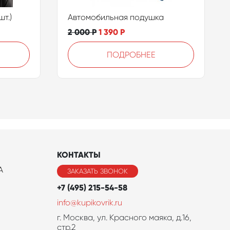
т.)
Автомобильная подушка
2 000
Р
1 390
Р
ПОДРОБНЕЕ
КОНТАКТЫ
A
ЗАКАЗАТЬ ЗВОНОК
+7 (495) 215-54-58
info@kupikovrik.ru
г. Москва, ул. Красного маяка, д.16,
стр.2