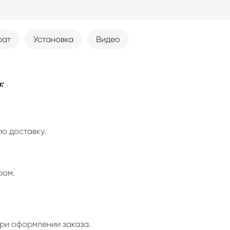
рат
Установка
Видео
:
ю доставку.
ром.
ри оформлении заказа.