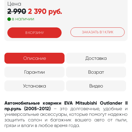
Цена
2 990
2 390
руб.
в наличии
ЗАКАЗАТЬ В 1 КЛИК
В КОРЗИНУ
Описание
Доставка
Гарантии
Возрат
Установка
Видео
Автомобильные коврики EVA Mitsubishi Outlander II
пр.руль (2005-2012)
– это долговечные, удобные и
универсальные аксессуары, которые помогут надежно
защитить салон и багажник вашего авто от пыли,
грязи и влаги в любое время года.