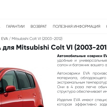
А
ГАРАНТИИ
ВОЗВРАТ
ПОЛЕЗНАЯ ИНФОРМАЦИЯ
 EVA
/
Mitsubishi Colt VI (2003-2012)
ля Mitsubishi Colt VI (2003-201
Автомобильные коврики EVA
удобные и универсальные
салон и багажник вашего ав
Автоковрики EVA произв
материала, обладающего
экстремальным температура
Они в 4 раза легче обыч
структура обеспечивает и
Изделия EVA имеют специа
которая эффективно зад