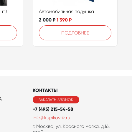
т.)
Автомобильная подушка
2 000
Р
1 390
Р
ПОДРОБНЕЕ
КОНТАКТЫ
A
ЗАКАЗАТЬ ЗВОНОК
+7 (495) 215-54-58
info@kupikovrik.ru
г. Москва, ул. Красного маяка, д.16,
стр.2