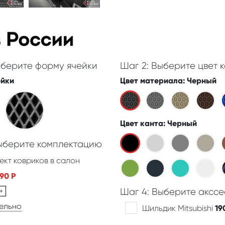
ыберите форму ячейки
Шаг 2: Выберите цвет к
ейки
Цвет материала
: Черный
Цвет канта
: Черный
Выберите комплектацию
ект ковриков в салон
390
Р
+
Шаг 4: Выберите акссе
дельно
Шильдик Mitsubishi
19