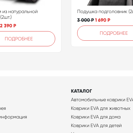
 из натуральной
Подушка подголовник (2ш
(2шт.)
3 000
Р
1 690
Р
2 390
Р
ПОДРОБНЕЕ
ПОДРОБНЕЕ
КАТАЛОГ
Автомобильные коврики EV
рея
Коврики EVA для животных
 информация
Коврики EVA для дома
Коврики EVA для детей