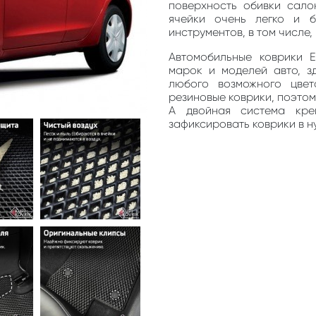
поверхность обивки сало
ячейки очень легко и 
инструментов, в том числе
Автомобильные коврики 
марок и моделей авто, з
любого возможного цве
резиновые коврики, поэто
А двойная система кре
зафиксировать коврики в н