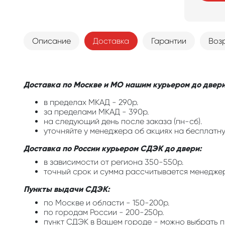
Описание
Доставка
Гарантии
Воз
Доставка по Москве и МО нашим курьером до двери
в пределах МКАД - 290р.
за пределами МКАД - 390р.
на следующий день после заказа (пн-сб).
уточняйте у менеджера об акциях на бесплатну
Доставка по России курьером СДЭК до двери:
в зависимости от региона 350-550р.
точный срок и сумма рассчитывается менедже
Пункты выдачи СДЭК:
по Москве и области - 150-200р.
по городам России - 200-250р.
пункт СДЭК в Вашем городе - можно выбрать п