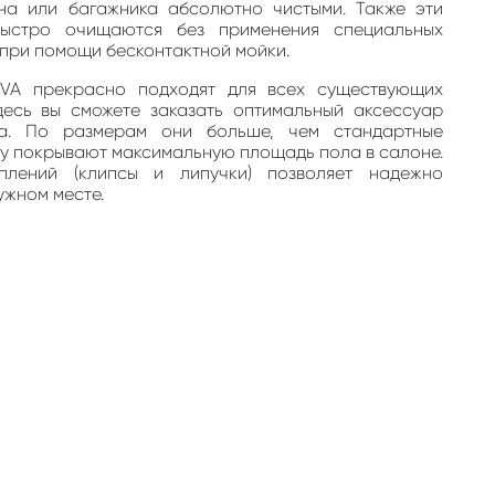
на или багажника абсолютно чистыми. Также эти
быстро очищаются без применения специальных
, при помощи бесконтактной мойки.
EVA прекрасно подходят для всех существующих
десь вы сможете заказать оптимальный аксессуар
та. По размерам они больше, чем стандартные
му покрывают максимальную площадь пола в салоне.
плений (клипсы и липучки) позволяет надежно
ужном месте.