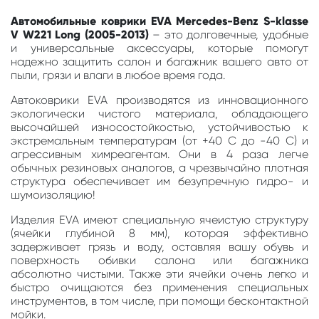
Автомобильные коврики EVA Mercedes-Benz S-klasse
V W221 Long (2005-2013)
– это долговечные, удобные
и универсальные аксессуары, которые помогут
надежно защитить салон и багажник вашего авто от
пыли, грязи и влаги в любое время года.
Автоковрики EVA производятся из инновационного
экологически чистого материала, обладающего
высочайшей износостойкостью, устойчивостью к
экстремальным температурам (от +40 С до -40 С) и
агрессивным химреагентам. Они в 4 раза легче
обычных резиновых аналогов, а чрезвычайно плотная
структура обеспечивает им безупречную гидро- и
шумоизоляцию!
Изделия EVA имеют специальную ячеистую структуру
(ячейки глубиной 8 мм), которая эффективно
задерживает грязь и воду, оставляя вашу обувь и
поверхность обивки салона или багажника
абсолютно чистыми. Также эти ячейки очень легко и
быстро очищаются без применения специальных
инструментов, в том числе, при помощи бесконтактной
мойки.