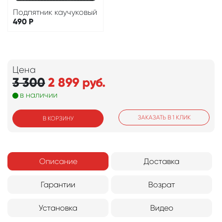
Подпятник каучуковый
490
Р
Цена
3 300
2 899
руб.
в наличии
ЗАКАЗАТЬ В 1 КЛИК
В КОРЗИНУ
Описание
Доставка
Гарантии
Возрат
Установка
Видео