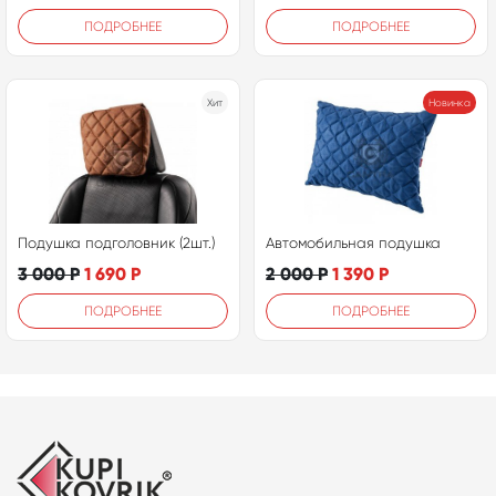
ПОДРОБНЕЕ
ПОДРОБНЕЕ
Хит
Новинка
Подушка подголовник (2шт.)
Автомобильная подушка
3 000
Р
1 690
Р
2 000
Р
1 390
Р
ПОДРОБНЕЕ
ПОДРОБНЕЕ