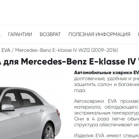
А
ГАРАНТИИ
ВОЗВРАТ
ПОЛЕЗНАЯ ИНФОРМАЦИЯ
 EVA
/
Mercedes-Benz E-klasse IV W212 (2009-2016)
для Mercedes-Benz E-klasse IV 
Автомобильные коврики EV
долговечные, удобные и у
защитить салон и багажник
года.
Автоковрики EVA произв
материала, обладающего
экстремальным температура
Они в 4 раза легче обыч
структура обеспечивает и
Изделия EVA имеют специа