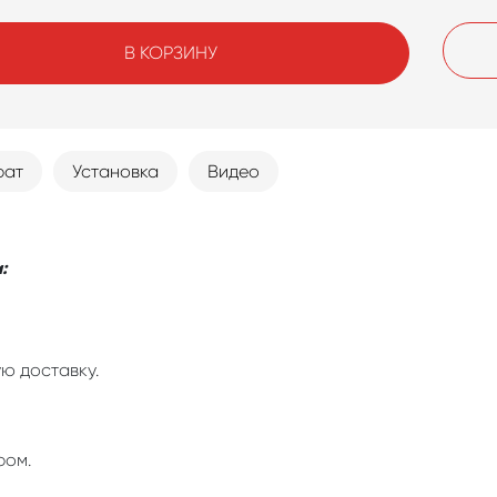
В КОРЗИНУ
рат
Установка
Видео
:
ю доставку.
ром.