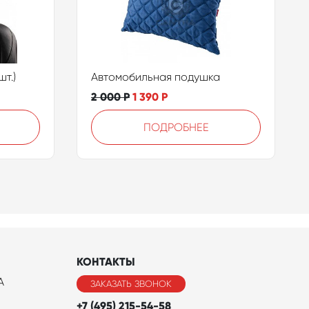
т.)
Автомобильная подушка
2 000
Р
1 390
Р
ПОДРОБНЕЕ
КОНТАКТЫ
A
ЗАКАЗАТЬ ЗВОНОК
+7 (495) 215-54-58