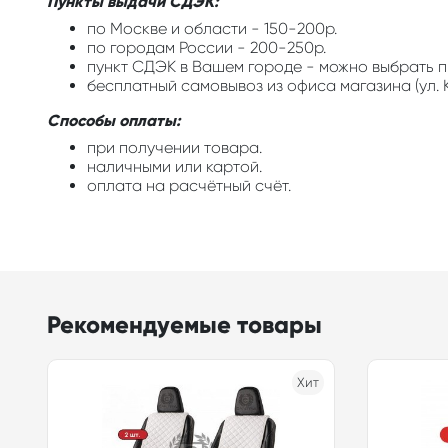
Пункты выдачи СДЭК:
по Москве и области - 150-200р.
по городам России - 200-250р.
пункт СДЭК в Вашем городе - можно выбрать п
бесплатный самовывоз из офиса магазина (ул. К
Способы оплаты:
при получении товара.
наличными или картой.
оплата на расчётный счёт.
Рекомендуемые товары
Хит