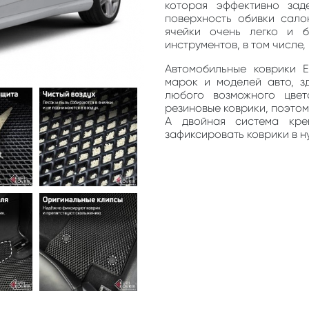
которая эффективно зад
поверхность обивки сало
ячейки очень легко и 
инструментов, в том числе
Автомобильные коврики 
марок и моделей авто, з
любого возможного цве
резиновые коврики, поэто
А двойная система кре
зафиксировать коврики в н