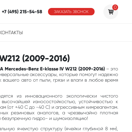
0
+7 (495) 215-54-58
ЗАКАЗАТЬ ЗВОНОК
КОНТАКТЫ
W212 (2009-2016)
A Mercedes-Benz E-klasse IV W212 (2009-2016)
– это
ниверсальные аксессуары, которые помогут надежно
 вашего авто от пыли, грязи и влаги в любое время
одятся из инновационного экологически чистого
 высочайшей износостойкостью, устойчивостью к
м (от +40 С до -40 С) и агрессивным химреагентам.
ных резиновых аналогов, а чрезвычайно плотная
м безупречную гидро- и шумоизоляцию!
льную ячеистую структуру (ячейки глубиной 8 мм),