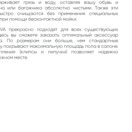
ерживает грязь и воду, оставляя вашу обувь и
на или багажника абсолютно чистыми. Также эти
быстро очищаются без применения специальных
, при помощи бесконтактной мойки.
EVA прекрасно подходят для всех существующих
десь вы сможете заказать оптимальный аксессуар
та. По размерам они больше, чем стандартные
му покрывают максимальную площадь пола в салоне.
плений (клипсы и липучки) позволяет надежно
ужном месте.