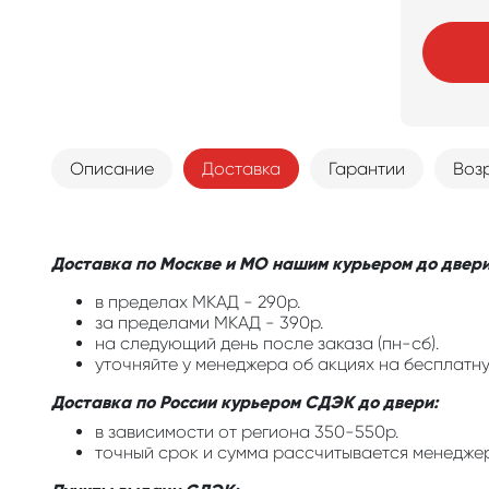
Описание
Доставка
Гарантии
Воз
Доставка по Москве и МО нашим курьером до двери
в пределах МКАД - 290р.
за пределами МКАД - 390р.
на следующий день после заказа (пн-сб).
уточняйте у менеджера об акциях на бесплатну
Доставка по России курьером СДЭК до двери:
в зависимости от региона 350-550р.
точный срок и сумма рассчитывается менедже