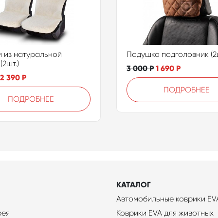
 из натуральной
Подушка подголовник (2ш
(2шт.)
3 000
Р
1 690
Р
2 390
Р
ПОДРОБНЕЕ
ПОДРОБНЕЕ
КАТАЛОГ
Автомобильные коврики EV
рея
Коврики EVA для животных