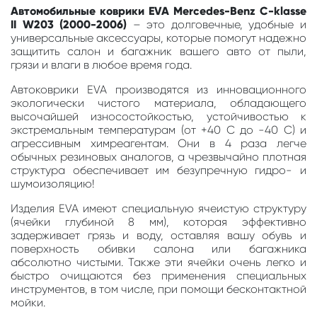
Автомобильные коврики EVA Mercedes-Benz C-klasse
II W203 (2000-2006)
– это долговечные, удобные и
универсальные аксессуары, которые помогут надежно
защитить салон и багажник вашего авто от пыли,
грязи и влаги в любое время года.
Автоковрики EVA производятся из инновационного
экологически чистого материала, обладающего
высочайшей износостойкостью, устойчивостью к
экстремальным температурам (от +40 С до -40 С) и
агрессивным химреагентам. Они в 4 раза легче
обычных резиновых аналогов, а чрезвычайно плотная
структура обеспечивает им безупречную гидро- и
шумоизоляцию!
Изделия EVA имеют специальную ячеистую структуру
(ячейки глубиной 8 мм), которая эффективно
задерживает грязь и воду, оставляя вашу обувь и
поверхность обивки салона или багажника
абсолютно чистыми. Также эти ячейки очень легко и
быстро очищаются без применения специальных
инструментов, в том числе, при помощи бесконтактной
мойки.