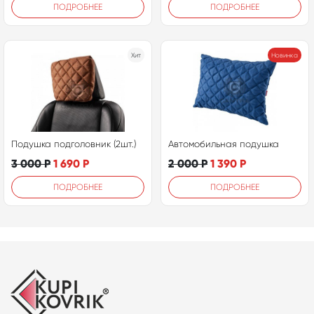
ПОДРОБНЕЕ
ПОДРОБНЕЕ
Хит
Новинка
Подушка подголовник (2шт.)
Автомобильная подушка
3 000
Р
1 690
Р
2 000
Р
1 390
Р
ПОДРОБНЕЕ
ПОДРОБНЕЕ