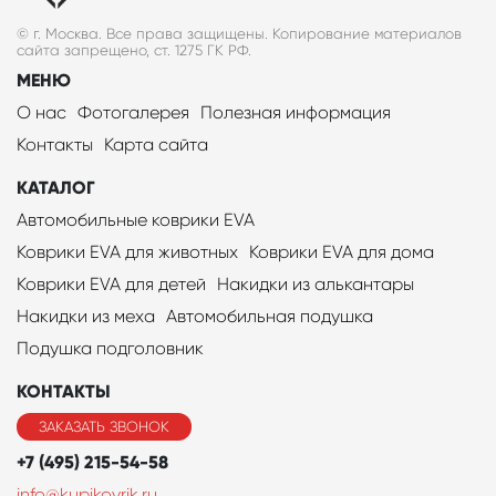
© г. Москва. Все права защищены. Копирование материалов
сайта запрещено, ст. 1275 ГК РФ.
МЕНЮ
О нас
Фотогалерея
Полезная информация
Контакты
Карта сайта
КАТАЛОГ
Автомобильные коврики EVA
Коврики EVA для животных
Коврики EVA для дома
Коврики EVA для детей
Накидки из алькантары
Накидки из меха
Автомобильная подушка
Подушка подголовник
КОНТАКТЫ
ЗАКАЗАТЬ ЗВОНОК
+7 (495) 215-54-58
info@kupikovrik.ru