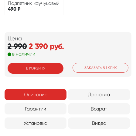
Подпятник каучуковый
490
Р
Цена
2 990
2 390
руб.
в наличии
ЗАКАЗАТЬ В 1 КЛИК
В КОРЗИНУ
Описание
Доставка
Гарантии
Возрат
Установка
Видео