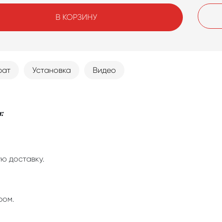
В КОРЗИНУ
рат
Установка
Видео
:
ю доставку.
ром.