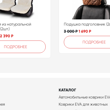
 из натуральной
Подушка подголовник (2ш
(2шт.)
3 000
Р
1 690
Р
2 390
Р
ПОДРОБНЕЕ
ПОДРОБНЕЕ
КАТАЛОГ
Автомобильные коврики EV
рея
Коврики EVA для животных