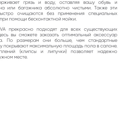
ерживает грязь и воду, оставляя вашу обувь и
на или багажника абсолютно чистыми. Также эти
быстро очищаются без применения специальных
, при помощи бесконтактной мойки.
EVA прекрасно подходят для всех существующих
десь вы сможете заказать оптимальный аксессуар
та. По размерам они больше, чем стандартные
му покрывают максимальную площадь пола в салоне.
плений (клипсы и липучки) позволяет надежно
ужном месте.