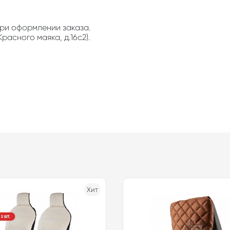
ри оформлении заказа.
расного маяка, д.16с2).
Хит