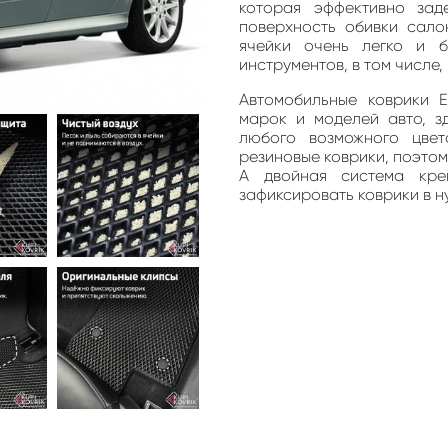
которая эффективно зад
поверхность обивки сало
ячейки очень легко и 
инструментов, в том числе
Автомобильные коврики 
марок и моделей авто, з
любого возможного цве
резиновые коврики, поэто
А двойная система кре
зафиксировать коврики в н