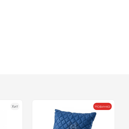
Хит
Новинка