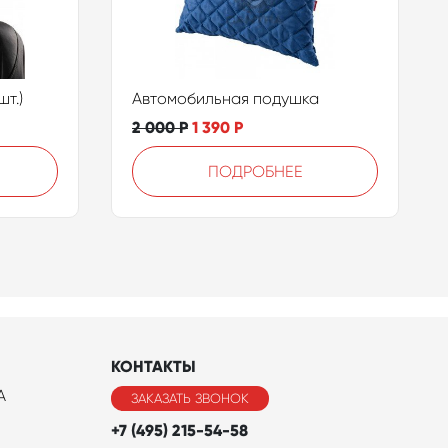
т.)
Автомобильная подушка
2 000
Р
1 390
Р
ПОДРОБНЕЕ
КОНТАКТЫ
A
ЗАКАЗАТЬ ЗВОНОК
+7 (495) 215-54-58