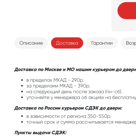
Описание
Доставка
Гарантии
Воз
Доставка по Москве и МО нашим курьером до двери
в пределах МКАД - 290р.
за пределами МКАД - 390р.
на следующий день после заказа (пн-сб).
уточняйте у менеджера об акциях на бесплатну
Доставка по России курьером СДЭК до двери:
в зависимости от региона 350-550р.
точный срок и сумма рассчитывается менедже
Пункты выдачи СДЭК: