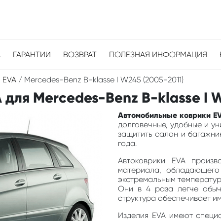
А
ГАРАНТИИ
ВОЗВРАТ
ПОЛЕЗНАЯ ИНФОРМАЦИЯ
 EVA
/
Mercedes-Benz B-klasse I W245 (2005-2011)
для Mercedes-Benz B-klasse I W
Автомобильные коврики EV
долговечные, удобные и у
защитить салон и багажник
года.
Автоковрики EVA произв
материала, обладающего
экстремальным температура
Они в 4 раза легче обыч
структура обеспечивает и
Изделия EVA имеют специа