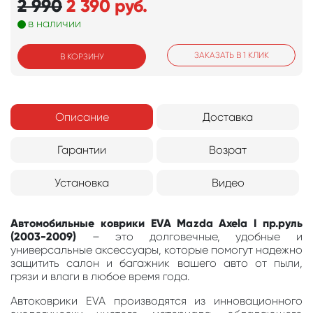
2 990
2 390
руб.
в наличии
ЗАКАЗАТЬ В 1 КЛИК
В КОРЗИНУ
Описание
Доставка
Гарантии
Возрат
Установка
Видео
Автомобильные коврики EVA Mazda Axela I пр.руль
(2003-2009)
– это долговечные, удобные и
универсальные аксессуары, которые помогут надежно
защитить салон и багажник вашего авто от пыли,
грязи и влаги в любое время года.
Автоковрики EVA производятся из инновационного