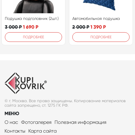
Подушка подголовник (2шт.)
Автомобильная подушка
3 000
Р
1 690
Р
2 000
Р
1 390
Р
ПОДРОБНЕЕ
ПОДРОБНЕЕ
© г. Москва. Все права защищены. Копирование материалов
сайта запрещено, ст. 1275 ГК РФ.
МЕНЮ
О нас
Фотогалерея
Полезная информация
Контакты
Карта сайта