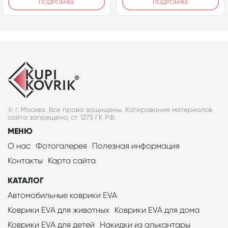
ПОДРОБНЕЕ
ПОДРОБНЕЕ
© г. Москва. Все права защищены. Копирование материалов
сайта запрещено, ст. 1275 ГК РФ.
МЕНЮ
О нас
Фотогалерея
Полезная информация
Контакты
Карта сайта
КАТАЛОГ
Автомобильные коврики EVA
Коврики EVA для животных
Коврики EVA для дома
Коврики EVA для детей
Накидки из алькантары