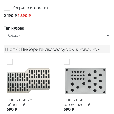
Коврик в багажник
2 190
Р
1 690
Р
Тип кузова
Шаг 4: Выберите акссессуары к коврикам
Подпятник Z-
Подпятник
образный
алюминиевый
690
Р
590
Р