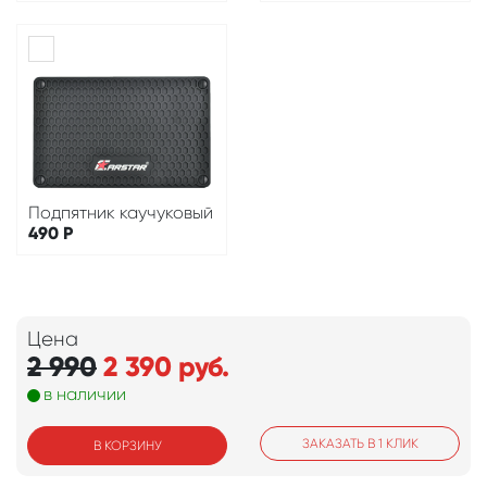
Подпятник каучуковый
490
Р
Цена
2 990
2 390
руб.
в наличии
ЗАКАЗАТЬ В 1 КЛИК
В КОРЗИНУ