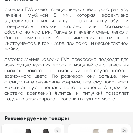
Изделия EVA имеют специальную ячеистую структуру
(ячейки глубиной 8 мм), которая эффективно
задерживает грязь и воду, оставляя вашу обувь и
поверхность обивки салона или багажника
абсолютно чистыми. Также эти ячейки очень легко и
быстро очищаются без применения специальных
инструментов, в том числе, при помощи бесконтактной
мойки.
Автомобильные коврики EVA прекрасно подходят для
всех существующих марок и моделей авто, здесь вы
сможете заказать оптимальный аксессуар любого
возможного цвета. По размерам они больше, чем
стандартные резиновые коврики, поэтому покрывают
максимальную площадь пола в салоне. А двойная
система креплений (клипсы и липучки) позволяет
надежно зафиксировать коврики в нужном месте.
Рекомендуемые товары
Хит
Хит