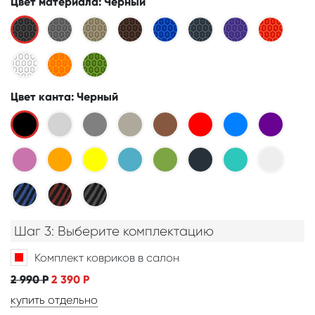
Цвет материала
: Черный
Цвет канта
: Черный
Шаг 3: Выберите комплектацию
Комплект ковриков в салон
2 990
Р
2 390
Р
купить отдельно