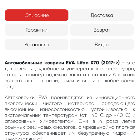
Описание
Доставка
Гарантии
Возрат
Установка
Видео
Автомобильные коврики EVA Lifan X70 (2017->)
– это
долговечные, удобные и универсальные аксессуары,
которые помогут надежно защитить салон и багажник
вашего авто от пыли, грязи и влаги в любое время
года.
Автоковрики EVA производятся из инновационного
экологически чистого материала, обладающего
высочайшей износостойкостью, устойчивостью к
экстремальным температурам (от +40 С до -40 С) и
агрессивным химреагентам. Они в 4 раза легче
обычных резиновых аналогов, а чрезвычайно плотная
структура обеспечивает им безупречную гидро- и
шумоизоляцию!