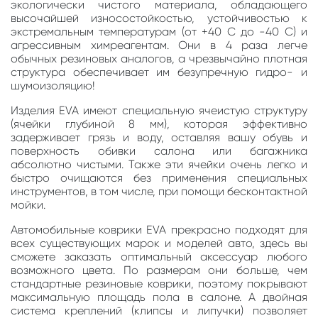
экологически чистого материала, обладающего
высочайшей износостойкостью, устойчивостью к
экстремальным температурам (от +40 С до -40 С) и
агрессивным химреагентам. Они в 4 раза легче
обычных резиновых аналогов, а чрезвычайно плотная
структура обеспечивает им безупречную гидро- и
шумоизоляцию!
Изделия EVA имеют специальную ячеистую структуру
(ячейки глубиной 8 мм), которая эффективно
задерживает грязь и воду, оставляя вашу обувь и
поверхность обивки салона или багажника
абсолютно чистыми. Также эти ячейки очень легко и
быстро очищаются без применения специальных
инструментов, в том числе, при помощи бесконтактной
мойки.
Автомобильные коврики EVA прекрасно подходят для
всех существующих марок и моделей авто, здесь вы
сможете заказать оптимальный аксессуар любого
возможного цвета. По размерам они больше, чем
стандартные резиновые коврики, поэтому покрывают
максимальную площадь пола в салоне. А двойная
система креплений (клипсы и липучки) позволяет