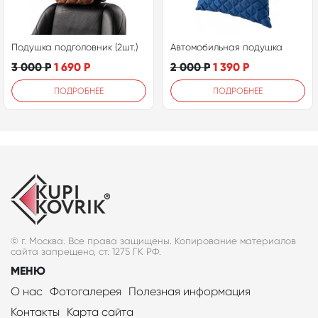
Подушка подголовник (2шт.)
Автомобильная подушка
3 000
Р
1 690
Р
2 000
Р
1 390
Р
ПОДРОБНЕЕ
ПОДРОБНЕЕ
© г. Москва. Все права защищены. Копирование материалов
сайта запрещено, ст. 1275 ГК РФ.
МЕНЮ
О нас
Фотогалерея
Полезная информация
Контакты
Карта сайта