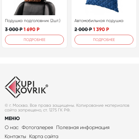
Подушка подголовник (2шт.)
Автомобильная подушка
3 000
Р
1 690
Р
2 000
Р
1 390
Р
ПОДРОБНЕЕ
ПОДРОБНЕЕ
© г. Москва. Все права защищены. Копирование материалов
сайта запрещено, ст. 1275 ГК РФ.
МЕНЮ
О нас
Фотогалерея
Полезная информация
Контакты
Карта сайта