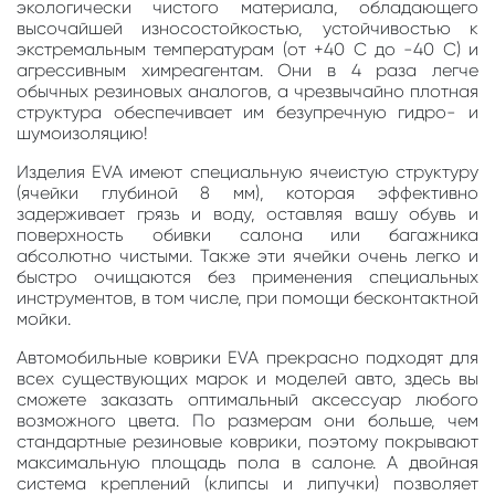
экологически чистого материала, обладающего
высочайшей износостойкостью, устойчивостью к
экстремальным температурам (от +40 С до -40 С) и
агрессивным химреагентам. Они в 4 раза легче
обычных резиновых аналогов, а чрезвычайно плотная
структура обеспечивает им безупречную гидро- и
шумоизоляцию!
Изделия EVA имеют специальную ячеистую структуру
(ячейки глубиной 8 мм), которая эффективно
задерживает грязь и воду, оставляя вашу обувь и
поверхность обивки салона или багажника
абсолютно чистыми. Также эти ячейки очень легко и
быстро очищаются без применения специальных
инструментов, в том числе, при помощи бесконтактной
мойки.
Автомобильные коврики EVA прекрасно подходят для
всех существующих марок и моделей авто, здесь вы
сможете заказать оптимальный аксессуар любого
возможного цвета. По размерам они больше, чем
стандартные резиновые коврики, поэтому покрывают
максимальную площадь пола в салоне. А двойная
система креплений (клипсы и липучки) позволяет