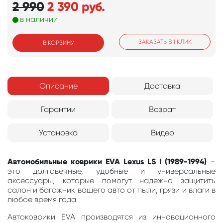
2 990
2 390
руб.
в наличии
ЗАКАЗАТЬ В 1 КЛИК
В КОРЗИНУ
Описание
Доставка
Гарантии
Возрат
Установка
Видео
Автомобильные коврики EVA Lexus LS I (1989-1994)
–
это долговечные, удобные и универсальные
аксессуары, которые помогут надежно защитить
салон и багажник вашего авто от пыли, грязи и влаги в
любое время года.
Автоковрики EVA производятся из инновационного