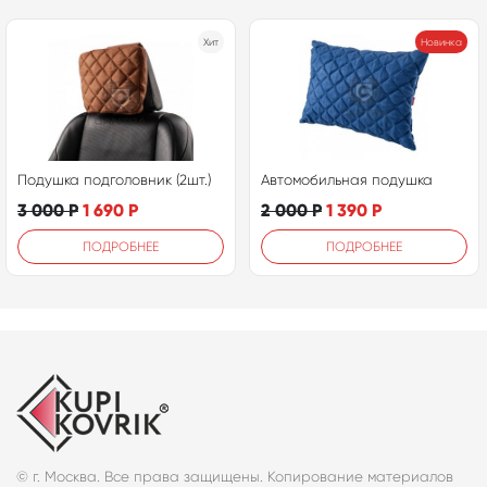
Хит
Новинка
Подушка подголовник (2шт.)
Автомобильная подушка
3 000
Р
1 690
Р
2 000
Р
1 390
Р
ПОДРОБНЕЕ
ПОДРОБНЕЕ
© г. Москва. Все права защищены. Копирование материалов