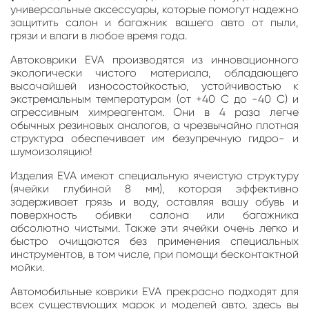
универсальные аксессуары, которые помогут надежно
защитить салон и багажник вашего авто от пыли,
грязи и влаги в любое время года.
Автоковрики EVA производятся из инновационного
экологически чистого материала, обладающего
высочайшей износостойкостью, устойчивостью к
экстремальным температурам (от +40 С до -40 С) и
агрессивным химреагентам. Они в 4 раза легче
обычных резиновых аналогов, а чрезвычайно плотная
структура обеспечивает им безупречную гидро- и
шумоизоляцию!
Изделия EVA имеют специальную ячеистую структуру
(ячейки глубиной 8 мм), которая эффективно
задерживает грязь и воду, оставляя вашу обувь и
поверхность обивки салона или багажника
абсолютно чистыми. Также эти ячейки очень легко и
быстро очищаются без применения специальных
инструментов, в том числе, при помощи бесконтактной
мойки.
Автомобильные коврики EVA прекрасно подходят для
всех существующих марок и моделей авто, здесь вы