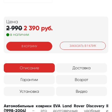
Цена
2 990
2 390
руб.
в наличии
ЗАКАЗАТЬ В 1 КЛИК
В КОРЗИНУ
Описание
Доставка
Гарантии
Возрат
Установка
Видео
Автомобильные коврики EVA Land Rover Discovery II
(1998-2004)
– это долговечные, удобные и