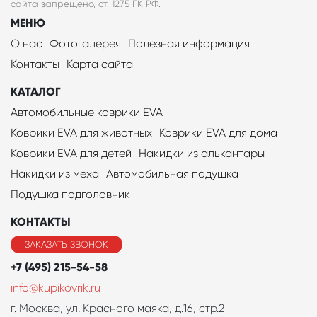
сайта запрещено, ст. 1275 ГК РФ.
МЕНЮ
О нас
Фотогалерея
Полезная информация
Контакты
Карта сайта
КАТАЛОГ
Автомобильные коврики EVA
Коврики EVA для животных
Коврики EVA для дома
Коврики EVA для детей
Накидки из алькантары
Накидки из меха
Автомобильная подушка
Подушка подголовник
КОНТАКТЫ
ЗАКАЗАТЬ ЗВОНОК
+7 (495) 215-54-58
info@kupikovrik.ru
г. Москва, ул. Красного маяка, д.16, стр.2