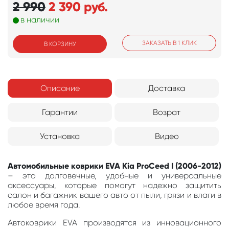
2 990
2 390
руб.
в наличии
ЗАКАЗАТЬ В 1 КЛИК
В КОРЗИНУ
Описание
Доставка
Гарантии
Возрат
Установка
Видео
Автомобильные коврики EVA Kia ProCeed I (2006-2012)
– это долговечные, удобные и универсальные
аксессуары, которые помогут надежно защитить
салон и багажник вашего авто от пыли, грязи и влаги в
любое время года.
Автоковрики EVA производятся из инновационного