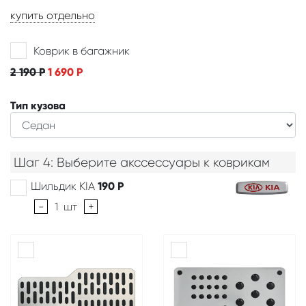
купить отдельно
Коврик в багажник
2 190
Р
1 690
Р
Тип кузова
Шаг 4: Выберите акссессуары к коврикам
Шильдик KIA
190
Р
-
1
шт
+