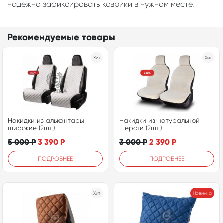
надежно зафиксировать коврики в нужном месте.
Рекомендуемые товары
Хит
Хит
Накидки из алькантары
Накидки из натуральной
широкие (2шт.)
шерсти (2шт.)
5 000
Р
3 390
Р
3 000
Р
2 390
Р
ПОДРОБНЕЕ
ПОДРОБНЕЕ
Хит
Новинка