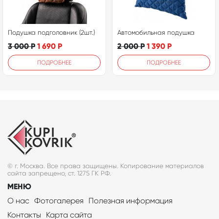
Подушка подголовник (2шт.)
Автомобильная подушка
3 000
Р
1 690
Р
2 000
Р
1 390
Р
ПОДРОБНЕЕ
ПОДРОБНЕЕ
© г. Москва. Все права защищены. Копирование материалов
сайта запрещено, ст. 1275 ГК РФ.
МЕНЮ
О нас
Фотогалерея
Полезная информация
Контакты
Карта сайта