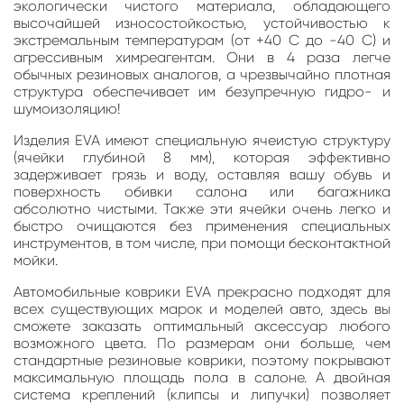
экологически чистого материала, обладающего
высочайшей износостойкостью, устойчивостью к
экстремальным температурам (от +40 С до -40 С) и
агрессивным химреагентам. Они в 4 раза легче
обычных резиновых аналогов, а чрезвычайно плотная
структура обеспечивает им безупречную гидро- и
шумоизоляцию!
Изделия EVA имеют специальную ячеистую структуру
(ячейки глубиной 8 мм), которая эффективно
задерживает грязь и воду, оставляя вашу обувь и
поверхность обивки салона или багажника
абсолютно чистыми. Также эти ячейки очень легко и
быстро очищаются без применения специальных
инструментов, в том числе, при помощи бесконтактной
мойки.
Автомобильные коврики EVA прекрасно подходят для
всех существующих марок и моделей авто, здесь вы
сможете заказать оптимальный аксессуар любого
возможного цвета. По размерам они больше, чем
стандартные резиновые коврики, поэтому покрывают
максимальную площадь пола в салоне. А двойная
система креплений (клипсы и липучки) позволяет