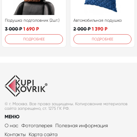
Подушка подголовник (2шт.)
Автомобильная подушка
3 000
Р
1 690
Р
2 000
Р
1 390
Р
ПОДРОБНЕЕ
ПОДРОБНЕЕ
© г. Москва. Все права защищены. Копирование материалов
сайта запрещено, ст. 1275 ГК РФ.
МЕНЮ
О нас
Фотогалерея
Полезная информация
Контакты
Карта сайта