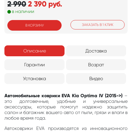
2 990
2 390
руб.
в наличии
ЗАКАЗАТЬ В 1 КЛИК
В КОРЗИНУ
Описание
Доставка
Гарантии
Возрат
Установка
Видео
Автомобильные коврики EVA Kia Optima IV (2015->)
–
это долговечные, удобные и универсальные
аксессуары, которые помогут надежно защитить
салон и багажник вашего авто от пыли, грязи и влаги в
любое время года.
Автоковрики EVA производятся из инновационного