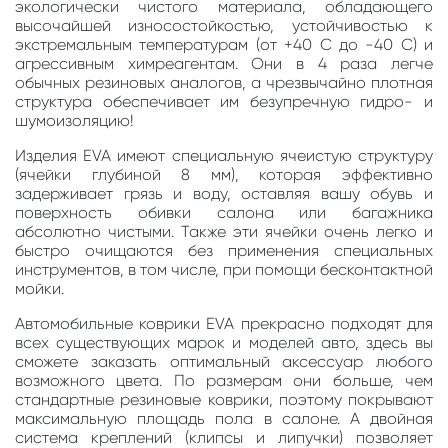
экологически чистого материала, обладающего
высочайшей износостойкостью, устойчивостью к
экстремальным температурам (от +40 С до -40 С) и
агрессивным химреагентам. Они в 4 раза легче
обычных резиновых аналогов, а чрезвычайно плотная
структура обеспечивает им безупречную гидро- и
шумоизоляцию!
Изделия EVA имеют специальную ячеистую структуру
(ячейки глубиной 8 мм), которая эффективно
задерживает грязь и воду, оставляя вашу обувь и
поверхность обивки салона или багажника
абсолютно чистыми. Также эти ячейки очень легко и
быстро очищаются без применения специальных
инструментов, в том числе, при помощи бесконтактной
мойки.
Автомобильные коврики EVA прекрасно подходят для
всех существующих марок и моделей авто, здесь вы
сможете заказать оптимальный аксессуар любого
возможного цвета. По размерам они больше, чем
стандартные резиновые коврики, поэтому покрывают
максимальную площадь пола в салоне. А двойная
система креплений (клипсы и липучки) позволяет