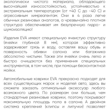
экологически чистого материала, обладающего
высочайшей износостойкостью, устойчивостью к
экстремальным температурам (от +40 С до -40 С) и
агрессивным химреагентам. Они в 4 раза легче
обычных резиновых аналогов, а чрезвычайно плотная
структура обеспечивает им безупречную гидро- и
шумоизоляцию!
Изделия EVA имеют специальную ячеистую структуру
(ячейки глубиной 8 мм), которая эффективно
задерживает грязь и воду, оставляя вашу обувь и
поверхность обивки салона или багажника
абсолютно чистыми. Также эти ячейки очень легко и
быстро очищаются без применения специальных
инструментов, в том числе, при помощи бесконтактной
мойки.
Автомобильные коврики EVA прекрасно подходят для
всех существующих марок и моделей авто, здесь вы
сможете заказать оптимальный аксессуар любого
возможного цвета. По размерам они больше, чем
стандартные резиновые коврики, поэтому покрывают
максимальную площадь пола в салоне. А двойная
система креплений (клипсы и липучки) позволяет