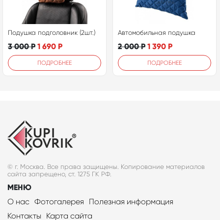
Подушка подголовник (2шт.)
Автомобильная подушка
3 000
Р
1 690
Р
2 000
Р
1 390
Р
ПОДРОБНЕЕ
ПОДРОБНЕЕ
© г. Москва. Все права защищены. Копирование материалов
сайта запрещено, ст. 1275 ГК РФ.
МЕНЮ
О нас
Фотогалерея
Полезная информация
Контакты
Карта сайта