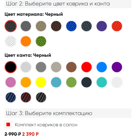
Шаг 2: Выберите цвет коврика и канта
Цвет материала
: Черный
Цвет канта
: Черный
Шаг 3: Выберите комплектацию
Комплект ковриков в салон
2 990
Р
2 390
Р