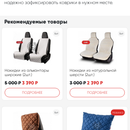
надежно зафиксировать коврики в нужном месте.
Рекомендуемые товары
Хит
Хит
Накидки из алькантары
Накидки из натуральной
широкие (2шт.)
шерсти (2шт.)
5 000
Р
3 390
Р
3 000
Р
2 390
Р
ПОДРОБНЕЕ
ПОДРОБНЕЕ
Хит
Новинка