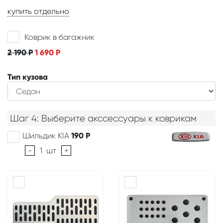
купить отдельно
Коврик в багажник
2 190
Р
1 690
Р
Тип кузова
Шаг 4: Выберите акссессуары к коврикам
Шильдик KIA
190
Р
-
1
шт
+