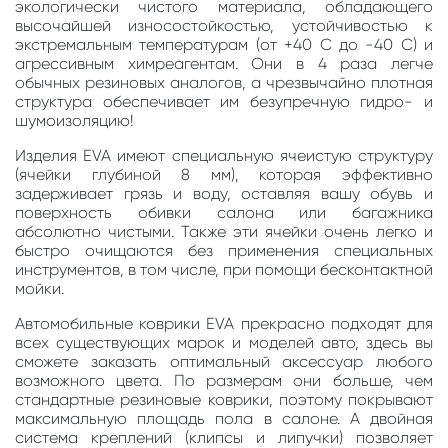
экологически чистого материала, обладающего
высочайшей износостойкостью, устойчивостью к
экстремальным температурам (от +40 С до -40 С) и
агрессивным химреагентам. Они в 4 раза легче
обычных резиновых аналогов, а чрезвычайно плотная
структура обеспечивает им безупречную гидро- и
шумоизоляцию!
Изделия EVA имеют специальную ячеистую структуру
(ячейки глубиной 8 мм), которая эффективно
задерживает грязь и воду, оставляя вашу обувь и
поверхность обивки салона или багажника
абсолютно чистыми. Также эти ячейки очень легко и
быстро очищаются без применения специальных
инструментов, в том числе, при помощи бесконтактной
мойки.
Автомобильные коврики EVA прекрасно подходят для
всех существующих марок и моделей авто, здесь вы
сможете заказать оптимальный аксессуар любого
возможного цвета. По размерам они больше, чем
стандартные резиновые коврики, поэтому покрывают
максимальную площадь пола в салоне. А двойная
система креплений (клипсы и липучки) позволяет