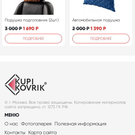
Подушка подголовник (2шт.)
Автомобильная подушка
3 000
Р
1 690
Р
2 000
Р
1 390
Р
ПОДРОБНЕЕ
ПОДРОБНЕЕ
© г. Москва. Все права защищены. Копирование материалов
сайта запрещено, ст. 1275 ГК РФ.
МЕНЮ
О нас
Фотогалерея
Полезная информация
Контакты
Карта сайта