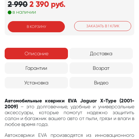
2 990
2 390
руб.
в наличии
ЗАКАЗАТЬ В 1 КЛИК
В КОРЗИНУ
Описание
Доставка
Гарантии
Возрат
Установка
Видео
Автомобильные коврики EVA Jaguar X-Type (2001-
2009)
– это долговечные, удобные и универсальные
аксессуары, которые помогут надежно защитить
салон и багажник вашего авто от пыли, грязи и влаги в
любое время года.
Автоковрики EVA производятся из инновационного