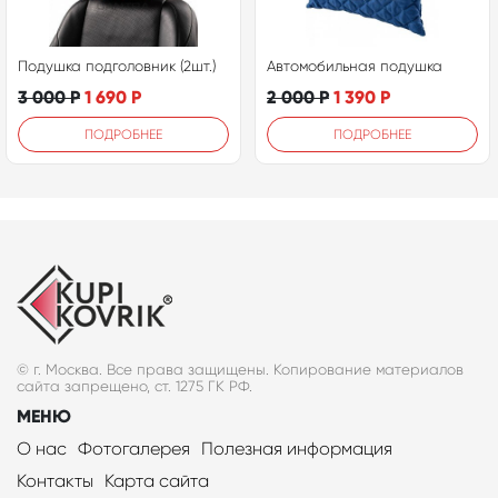
Подушка подголовник (2шт.)
Автомобильная подушка
3 000
Р
1 690
Р
2 000
Р
1 390
Р
ПОДРОБНЕЕ
ПОДРОБНЕЕ
© г. Москва. Все права защищены. Копирование материалов
сайта запрещено, ст. 1275 ГК РФ.
МЕНЮ
О нас
Фотогалерея
Полезная информация
Контакты
Карта сайта