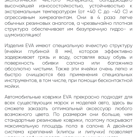
высочайшей износостойкостью, устойчивостью к
экстремальным температурам (от +40 С до -40 С) и
агрессивным химреагентам. Они в 4 раза легче
обычных резиновых аналогов, а чрезвычайно плотная
структура обеспечивает им безупречную гидро- и
шумоизоляцию!
Изделия EVA имеют специальную ячеистую структуру
(ячейки глубиной 8 мм), которая эффективно
задерживает грязь и воду, оставляя вашу обувь и
поверхность обивки салона или багажника
абсолютно чистыми. Также эти ячейки очень легко и
быстро очищаются без применения специальных
инструментов, в том числе, при помощи бесконтактной
мойки.
Автомобильные коврики EVA прекрасно подходят для
всех существующих марок и моделей авто, здесь вы
сможете заказать оптимальный аксессуар любого
возможного цвета. По размерам они больше, чем
стандартные резиновые коврики, поэтому покрывают
максимальную площадь пола в салоне. А двойная
система креплений (клипсы и липучки) позволяет