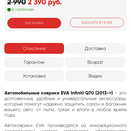
2 990
2 390
руб.
в наличии
ЗАКАЗАТЬ В 1 КЛИК
В КОРЗИНУ
Описание
Доставка
Гарантии
Возрат
Установка
Видео
Автомобильные коврики EVA Infiniti Q70 (2013->)
– это
долговечные, удобные и универсальные аксессуары,
которые помогут надежно защитить салон и багажник
вашего авто от пыли, грязи и влаги в любое время
года.
Автоковрики EVA производятся из инновационного
экологически чистого материала, обладающего