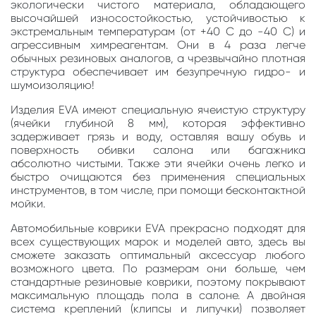
экологически чистого материала, обладающего
высочайшей износостойкостью, устойчивостью к
экстремальным температурам (от +40 С до -40 С) и
агрессивным химреагентам. Они в 4 раза легче
обычных резиновых аналогов, а чрезвычайно плотная
структура обеспечивает им безупречную гидро- и
шумоизоляцию!
Изделия EVA имеют специальную ячеистую структуру
(ячейки глубиной 8 мм), которая эффективно
задерживает грязь и воду, оставляя вашу обувь и
поверхность обивки салона или багажника
абсолютно чистыми. Также эти ячейки очень легко и
быстро очищаются без применения специальных
инструментов, в том числе, при помощи бесконтактной
мойки.
Автомобильные коврики EVA прекрасно подходят для
всех существующих марок и моделей авто, здесь вы
сможете заказать оптимальный аксессуар любого
возможного цвета. По размерам они больше, чем
стандартные резиновые коврики, поэтому покрывают
максимальную площадь пола в салоне. А двойная
система креплений (клипсы и липучки) позволяет