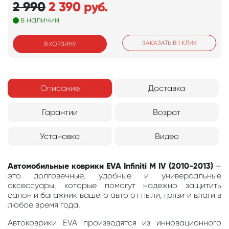
2 990
2 390
руб.
в наличии
ЗАКАЗАТЬ В 1 КЛИК
В КОРЗИНУ
Описание
Доставка
Гарантии
Возрат
Установка
Видео
Автомобильные коврики EVA Infiniti M IV (2010-2013)
–
это долговечные, удобные и универсальные
аксессуары, которые помогут надежно защитить
салон и багажник вашего авто от пыли, грязи и влаги в
любое время года.
Автоковрики EVA производятся из инновационного