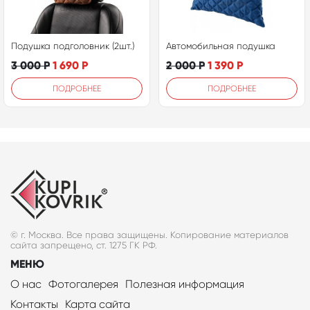
Подушка подголовник (2шт.)
Автомобильная подушка
3 000
Р
1 690
Р
2 000
Р
1 390
Р
ПОДРОБНЕЕ
ПОДРОБНЕЕ
© г. Москва. Все права защищены. Копирование материалов
сайта запрещено, ст. 1275 ГК РФ.
МЕНЮ
О нас
Фотогалерея
Полезная информация
Контакты
Карта сайта