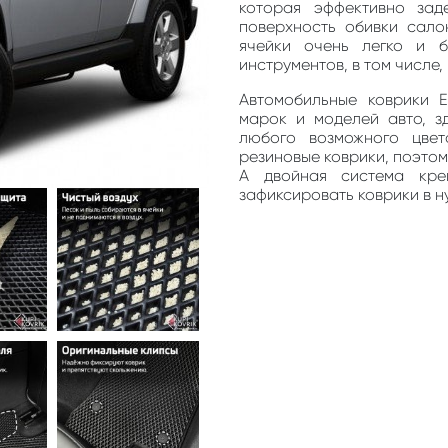
которая эффективно зад
поверхность обивки сало
ячейки очень легко и 
инструментов, в том числе
Автомобильные коврики 
марок и моделей авто, з
любого возможного цве
резиновые коврики, поэто
А двойная система кре
зафиксировать коврики в н