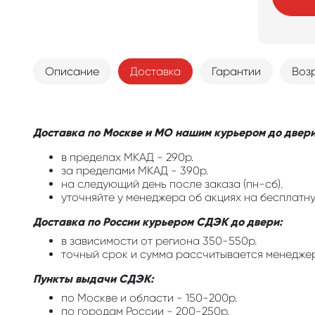
Описание
Доставка
Гарантии
Воз
Доставка по Москве и МО нашим курьером до двери
в пределах МКАД - 290р.
за пределами МКАД - 390р.
на следующий день после заказа (пн-сб).
уточняйте у менеджера об акциях на бесплатну
Доставка по России курьером СДЭК до двери:
в зависимости от региона 350-550р.
точный срок и сумма рассчитывается менедже
Пункты выдачи СДЭК:
по Москве и области - 150-200р.
по городам России - 200-250р.