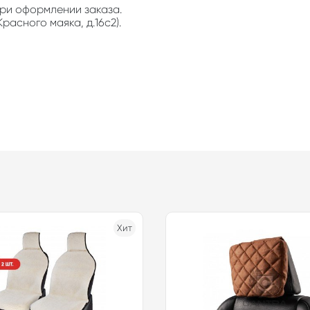
ри оформлении заказа.
расного маяка, д.16с2).
Хит