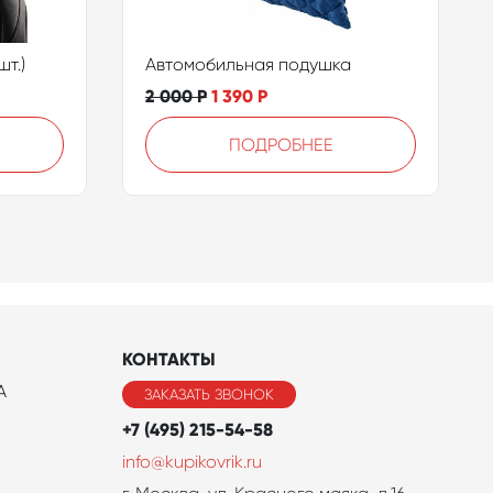
т.)
Автомобильная подушка
2 000
Р
1 390
Р
ПОДРОБНЕЕ
КОНТАКТЫ
A
ЗАКАЗАТЬ ЗВОНОК
+7 (495) 215-54-58
info@kupikovrik.ru