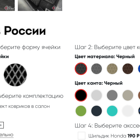
ыберите форму ячейки
Шаг 2: Выберите цвет к
ейки
Цвет материала
: Черный
Цвет канта
: Черный
Выберите комплектацию
ект ковриков в салон
+
Шаг 4: Выберите акссе
дельно
Шильдик Honda
190
Р