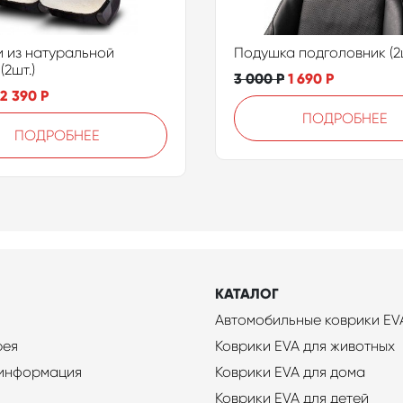
 из натуральной
Подушка подголовник (2ш
(2шт.)
3 000
Р
1 690
Р
2 390
Р
ПОДРОБНЕЕ
ПОДРОБНЕЕ
КАТАЛОГ
Автомобильные коврики EV
рея
Коврики EVA для животных
 информация
Коврики EVA для дома
Коврики EVA для детей