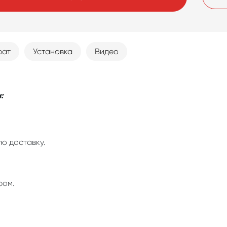
рат
Установка
Видео
:
ю доставку.
ром.