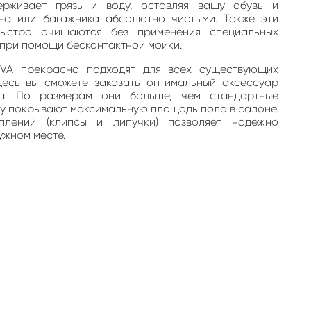
ерживает грязь и воду, оставляя вашу обувь и
на или багажника абсолютно чистыми. Также эти
быстро очищаются без применения специальных
, при помощи бесконтактной мойки.
EVA прекрасно подходят для всех существующих
десь вы сможете заказать оптимальный аксессуар
та. По размерам они больше, чем стандартные
му покрывают максимальную площадь пола в салоне.
плений (клипсы и липучки) позволяет надежно
ужном месте.