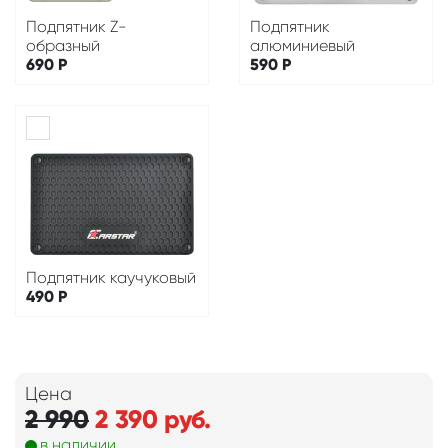
Подпятник Z-
Подпятник
образный
алюминиевый
690
Р
590
Р
Подпятник каучуковый
490
Р
Цена
2 990
2 390
руб.
в наличии