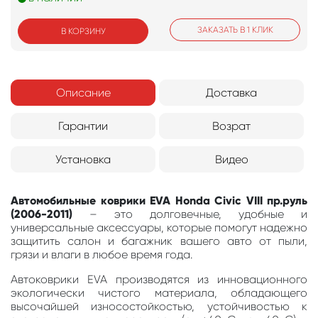
ЗАКАЗАТЬ В 1 КЛИК
В КОРЗИНУ
Описание
Доставка
Гарантии
Возрат
Установка
Видео
Автомобильные коврики EVA Honda Civic VIII пр.руль
(2006-2011)
– это долговечные, удобные и
универсальные аксессуары, которые помогут надежно
защитить салон и багажник вашего авто от пыли,
грязи и влаги в любое время года.
Автоковрики EVA производятся из инновационного
экологически чистого материала, обладающего
высочайшей износостойкостью, устойчивостью к