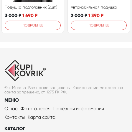
Подушка подголовник (2шт.)
Автомобильная подушка
3 000
Р
1 690
Р
2 000
Р
1 390
Р
ПОДРОБНЕЕ
ПОДРОБНЕЕ
© г. Москва. Все права защищены. Копирование материалов
сайта запрещено, ст. 1275 ГК РФ.
МЕНЮ
О нас
Фотогалерея
Полезная информация
Контакты
Карта сайта
КАТАЛОГ