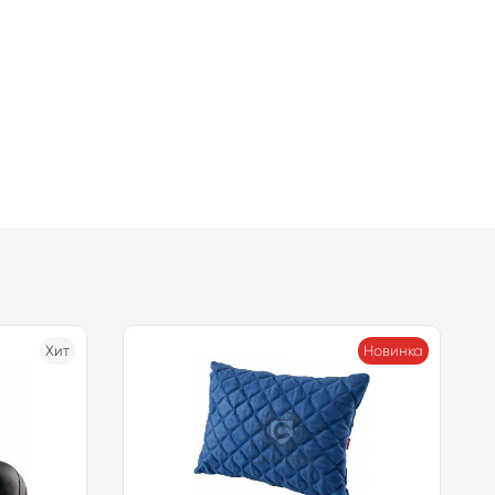
Хит
Новинка