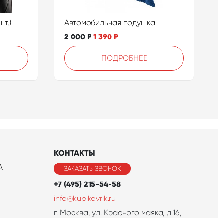
т.)
Автомобильная подушка
2 000
Р
1 390
Р
ПОДРОБНЕЕ
КОНТАКТЫ
A
ЗАКАЗАТЬ ЗВОНОК
+7 (495) 215-54-58
info@kupikovrik.ru
г. Москва, ул. Красного маяка, д.16,