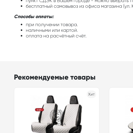
пункт СДЭК в Вашем городе - можно выбрать п
бесплатный самовывоз из офиса магазина (ул. К
Способы оплаты:
при получении товара.
наличными или картой.
оплата на расчётный счёт.
Рекомендуемые товары
Хит