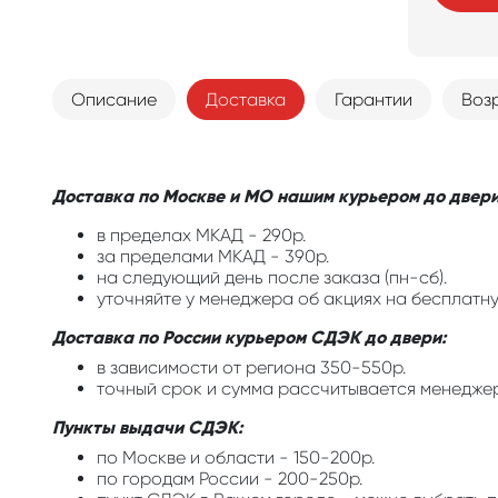
Описание
Доставка
Гарантии
Воз
Доставка по Москве и МО нашим курьером до двери
в пределах МКАД - 290р.
за пределами МКАД - 390р.
на следующий день после заказа (пн-сб).
уточняйте у менеджера об акциях на бесплатну
Доставка по России курьером СДЭК до двери:
в зависимости от региона 350-550р.
точный срок и сумма рассчитывается менедже
Пункты выдачи СДЭК:
по Москве и области - 150-200р.
по городам России - 200-250р.