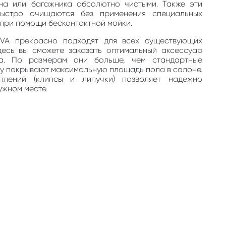
на или багажника абсолютно чистыми. Также эти
быстро очищаются без применения специальных
, при помощи бесконтактной мойки.
EVA прекрасно подходят для всех существующих
десь вы сможете заказать оптимальный аксессуар
та. По размерам они больше, чем стандартные
му покрывают максимальную площадь пола в салоне.
плений (клипсы и липучки) позволяет надежно
ужном месте.