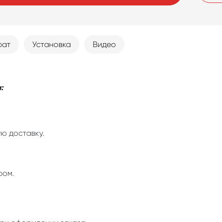
рат
Установка
Видео
:
ю доставку.
ром.