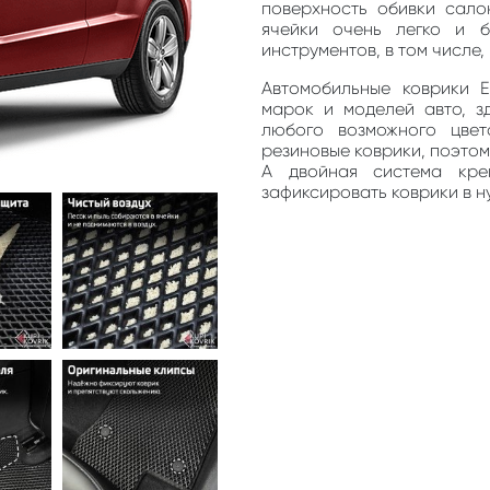
поверхность обивки сало
ячейки очень легко и 
инструментов, в том числе
Автомобильные коврики 
марок и моделей авто, з
любого возможного цве
резиновые коврики, поэто
А двойная система кре
зафиксировать коврики в н