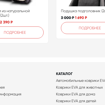
 из натуральной
Подушка подголовник (2ш
(2шт.)
3 000
Р
1 690
Р
2 390
Р
ПОДРОБНЕЕ
ПОДРОБНЕЕ
КАТАЛОГ
Автомобильные коврики EV
рея
Коврики EVA для животных
 информация
Коврики EVA для дома
Коврики EVA для детей