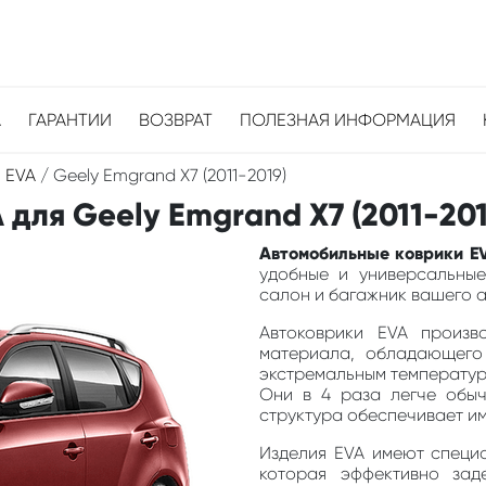
А
ГАРАНТИИ
ВОЗВРАТ
ПОЛЕЗНАЯ ИНФОРМАЦИЯ
 EVA
/
Geely Emgrand X7 (2011-2019)
для Geely Emgrand X7 (2011-201
Автомобильные коврики EV
удобные и универсальные
салон и багажник вашего ав
Автоковрики EVA произв
материала, обладающего
экстремальным температура
Они в 4 раза легче обыч
структура обеспечивает и
Изделия EVA имеют специа
которая эффективно зад