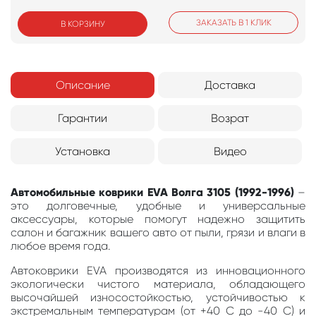
ЗАКАЗАТЬ В 1 КЛИК
В КОРЗИНУ
Описание
Доставка
Гарантии
Возрат
Установка
Видео
Автомобильные коврики EVA Волга 3105 (1992-1996)
–
это долговечные, удобные и универсальные
аксессуары, которые помогут надежно защитить
салон и багажник вашего авто от пыли, грязи и влаги в
любое время года.
Автоковрики EVA производятся из инновационного
экологически чистого материала, обладающего
высочайшей износостойкостью, устойчивостью к
экстремальным температурам (от +40 С до -40 С) и