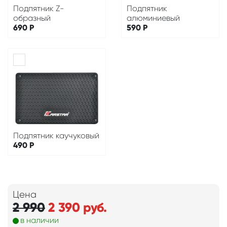
Подпятник Z-
Подпятник
образный
алюминиевый
690
Р
590
Р
Подпятник каучуковый
490
Р
Цена
2 990
2 390
руб.
в наличии