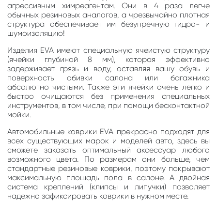
агрессивным химреагентам. Они в 4 раза легче
обычных резиновых аналогов, а чрезвычайно плотная
структура обеспечивает им безупречную гидро- и
шумоизоляцию!
Изделия EVA имеют специальную ячеистую структуру
(ячейки глубиной 8 мм), которая эффективно
задерживает грязь и воду, оставляя вашу обувь и
поверхность обивки салона или багажника
абсолютно чистыми. Также эти ячейки очень легко и
быстро очищаются без применения специальных
инструментов, в том числе, при помощи бесконтактной
мойки.
Автомобильные коврики EVA прекрасно подходят для
всех существующих марок и моделей авто, здесь вы
сможете заказать оптимальный аксессуар любого
возможного цвета. По размерам они больше, чем
стандартные резиновые коврики, поэтому покрывают
максимальную площадь пола в салоне. А двойная
система креплений (клипсы и липучки) позволяет
надежно зафиксировать коврики в нужном месте.