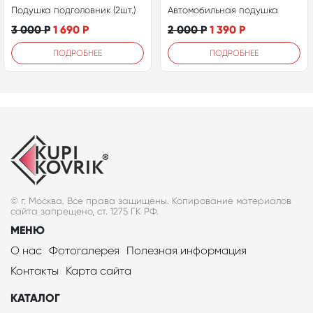
Подушка подголовник (2шт.)
Автомобильная подушка
3 000
Р
1 690
Р
2 000
Р
1 390
Р
ПОДРОБНЕЕ
ПОДРОБНЕЕ
© г. Москва. Все права защищены. Копирование материалов
сайта запрещено, ст. 1275 ГК РФ.
МЕНЮ
О нас
Фотогалерея
Полезная информация
Контакты
Карта сайта
КАТАЛОГ