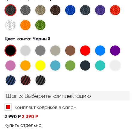
Цвет канта
: Черный
Шаг 3: Выберите комплектацию
Комплект ковриков в салон
2 990
Р
2 390
Р
купить отдельно