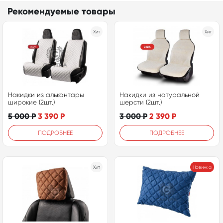
Рекомендуемые товары
Хит
Хит
Накидки из алькантары
Накидки из натуральной
широкие (2шт.)
шерсти (2шт.)
5 000
Р
3 390
Р
3 000
Р
2 390
Р
ПОДРОБНЕЕ
ПОДРОБНЕЕ
Хит
Новинка