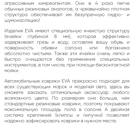
агрессивным химреагентам. Они в 4 раза легче
обычных резиновых аналогов, а чрезвычайно плотная
структура обеспечивает им безупречную гидро- и
шумоизоляцию!
Изделия EVA имеют специальную ячеистую структуру
(ячейки глубиной 8 мм), которая эффективно
задерживает грязь и воду, оставляя вашу обувь и
поверхность обивки салона или багажника
абсолютно чистыми. Также эти ячейки очень легко и
быстро очищаются без применения специальных
инструментов, в том числе, при помощи бесконтактной
мойки.
Автомобильные коврики EVA прекрасно подходят для
всех существующих марок и моделей авто, здесь вы
сможете заказать оптимальный аксессуар любого
возможного цвета. По размерам они больше, чем
стандартные резиновые коврики, поэтому покрывают
максимальную площадь пола в салоне. А двойная
система креплений (клипсы и липучки) позволяет
надежно зафиксировать коврики в нужном месте.