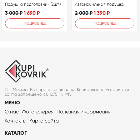
Подушка подголовник (2шт.)
Автомобильная подушка
3 000
Р
1 690
Р
2 000
Р
1 390
Р
ПОДРОБНЕЕ
ПОДРОБНЕЕ
© г. Москва. Все права защищены. Копирование материалов
сайта запрещено, ст. 1275 ГК РФ.
МЕНЮ
О нас
Фотогалерея
Полезная информация
Контакты
Карта сайта
КАТАЛОГ