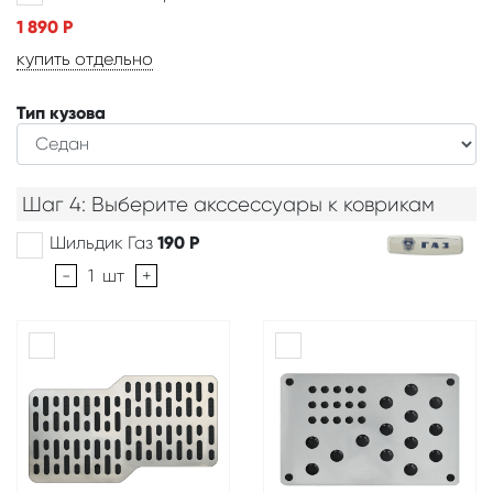
1 890
Р
купить отдельно
Тип кузова
Шаг 4: Выберите акссессуары к коврикам
Шильдик Газ
190
Р
-
1
шт
+