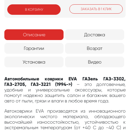
ЗАКАЗАТЬ В 1 КЛИК
В КОРЗИНУ
Описание
Доставка
Гарантии
Возрат
Установка
Видео
Автомобильные коврики EVA ГАЗель ГАЗ-3302,
ГАЗ-2705, ГАЗ-3221 (1994->)
– это долговечные,
удобные и универсальные аксессуары, которые
помогут надежно защитить салон и багажник вашего
авто от пыли, грязи и влаги в любое время года.
Автоковрики EVA производятся из инновационного
экологически чистого материала, обладающего
высочайшей износостойкостью, устойчивостью к
экстремальным температурам (от +40 С до -40 С) и