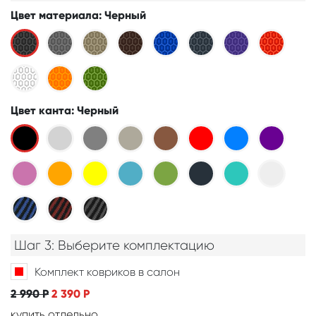
Цвет материала
: Черный
Цвет канта
: Черный
Шаг 3: Выберите комплектацию
Комплект ковриков в салон
2 990
Р
2 390
Р
купить отдельно