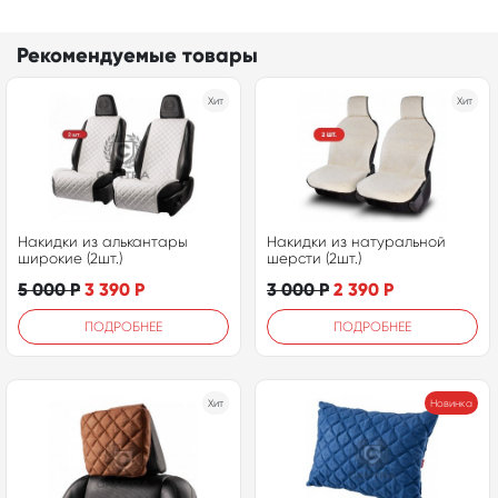
Рекомендуемые товары
Хит
Хит
Накидки из алькантары
Накидки из натуральной
широкие (2шт.)
шерсти (2шт.)
5 000
Р
3 390
Р
3 000
Р
2 390
Р
ПОДРОБНЕЕ
ПОДРОБНЕЕ
Хит
Новинка