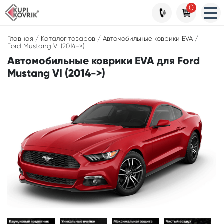
0
Главная
/
Каталог товаров
/
Автомобильные коврики EVA
/
Ford Mustang VI (2014->)
Автомобильные коврики EVA для Ford
Mustang VI (2014->)