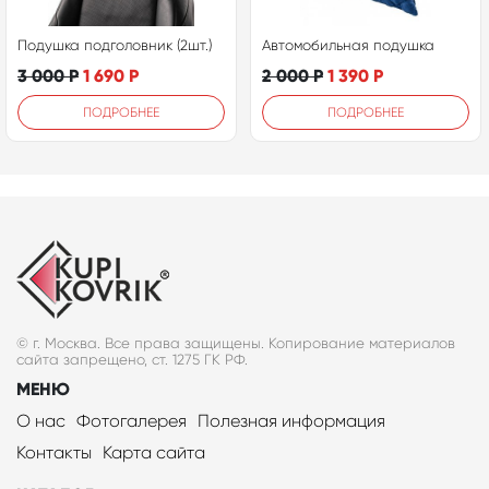
Подушка подголовник (2шт.)
Автомобильная подушка
3 000
Р
1 690
Р
2 000
Р
1 390
Р
ПОДРОБНЕЕ
ПОДРОБНЕЕ
© г. Москва. Все права защищены. Копирование материалов
сайта запрещено, ст. 1275 ГК РФ.
МЕНЮ
О нас
Фотогалерея
Полезная информация
Контакты
Карта сайта