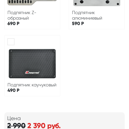
Подпятник Z-
Подпятник
образный
алюминиевый
690
Р
590
Р
Подпятник каучуковый
490
Р
Цена
2 990
2 390
руб.