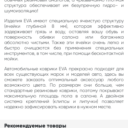
структура обеспечивает им безупречную гидро- и
шумоизоляцию!
Изделия EVA имеют специальную ячеистую структуру
(ячейки глубиной 8 мм), которая эффективно
задерживает грязь и воду, оставляя вашу обувь и
поверхность обивки салона или багажника
абсолютно чистыми. Также эти ячейки очень легко и
быстро очищаются без применения специальных
инструментов, в том числе, при помощи бесконтактной
мойки.
Автомобильные коврики EVA прекрасно подходят для
всех существующих марок и моделей авто, здесь вы
сможете заказать оптимальный аксессуар любого
возможного цвета. По размерам они больше, чем
стандартные резиновые коврики, поэтому покрывают
максимальную площадь пола в салоне. А двойная
система креплений (клипсы и липучки) позволяет
надежно зафиксировать коврики в нужном месте.
Рекомендуемые товары