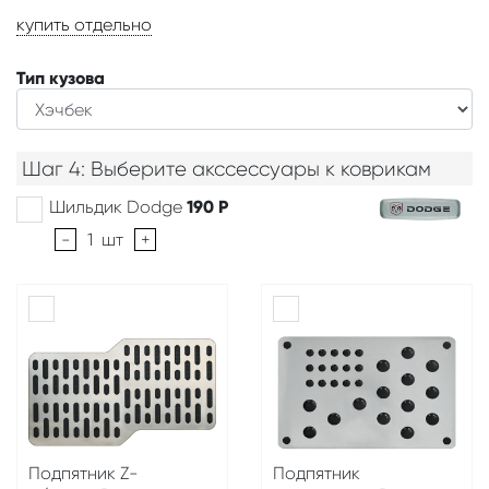
купить отдельно
Тип кузова
Шаг 4: Выберите акссессуары к коврикам
Шильдик Dodge
190
Р
-
1
шт
+
Подпятник Z-
Подпятник