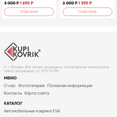
3 000
Р
1 690
Р
2 000
Р
1 390
Р
ПОДРОБНЕЕ
ПОДРОБНЕЕ
© г. Москва. Все права защищены. Копирование материалов
сайта запрещено, ст. 1275 ГК РФ.
МЕНЮ
О нас
Фотогалерея
Полезная информация
Контакты
Карта сайта
КАТАЛОГ
Автомобильные коврики EVA