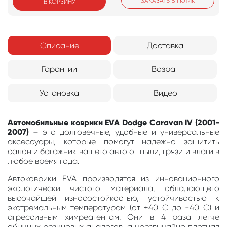
ЗАКАЗАТЬ В 1 КЛИК
В КОРЗИНУ
Описание
Доставка
Гарантии
Возрат
Установка
Видео
Автомобильные коврики EVA Dodge Caravan IV (2001-
2007)
– это долговечные, удобные и универсальные
аксессуары, которые помогут надежно защитить
салон и багажник вашего авто от пыли, грязи и влаги в
любое время года.
Автоковрики EVA производятся из инновационного
экологически чистого материала, обладающего
высочайшей износостойкостью, устойчивостью к
экстремальным температурам (от +40 С до -40 С) и
агрессивным химреагентам. Они в 4 раза легче
обычных резиновых аналогов, а чрезвычайно плотная