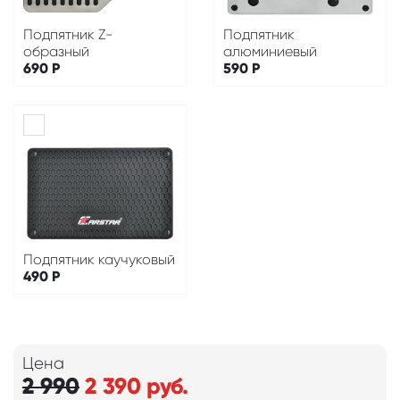
Подпятник Z-
Подпятник
образный
алюминиевый
690
Р
590
Р
Подпятник каучуковый
490
Р
Цена
2 990
2 390
руб.