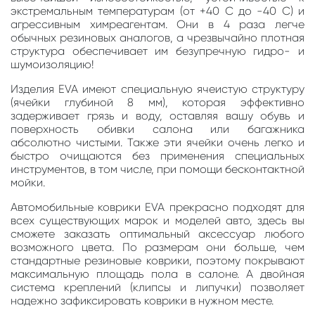
экстремальным температурам (от +40 С до -40 С) и
агрессивным химреагентам. Они в 4 раза легче
обычных резиновых аналогов, а чрезвычайно плотная
структура обеспечивает им безупречную гидро- и
шумоизоляцию!
Изделия EVA имеют специальную ячеистую структуру
(ячейки глубиной 8 мм), которая эффективно
задерживает грязь и воду, оставляя вашу обувь и
поверхность обивки салона или багажника
абсолютно чистыми. Также эти ячейки очень легко и
быстро очищаются без применения специальных
инструментов, в том числе, при помощи бесконтактной
мойки.
Автомобильные коврики EVA прекрасно подходят для
всех существующих марок и моделей авто, здесь вы
сможете заказать оптимальный аксессуар любого
возможного цвета. По размерам они больше, чем
стандартные резиновые коврики, поэтому покрывают
максимальную площадь пола в салоне. А двойная
система креплений (клипсы и липучки) позволяет
надежно зафиксировать коврики в нужном месте.