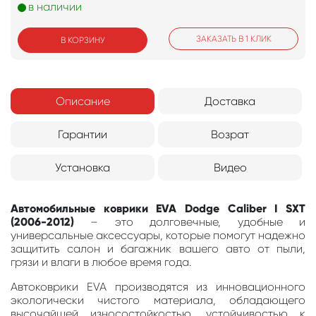
в наличии
ЗАКАЗАТЬ В 1 КЛИК
В КОРЗИНУ
Описание
Доставка
Гарантии
Возрат
Установка
Видео
Автомобильные коврики EVA Dodge Caliber I SXT
(2006-2012)
– это долговечные, удобные и
универсальные аксессуары, которые помогут надежно
защитить салон и багажник вашего авто от пыли,
грязи и влаги в любое время года.
Автоковрики EVA производятся из инновационного
экологически чистого материала, обладающего
высочайшей износостойкостью, устойчивостью к