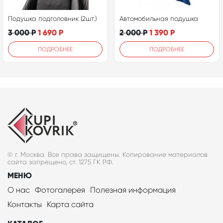
Подушка подголовник (2шт.)
Автомобильная подушка
3 000
Р
1 690
Р
2 000
Р
1 390
Р
ПОДРОБНЕЕ
ПОДРОБНЕЕ
© г. Москва. Все права защищены. Копирование материалов
сайта запрещено, ст. 1275 ГК РФ.
МЕНЮ
О нас
Фотогалерея
Полезная информация
Контакты
Карта сайта