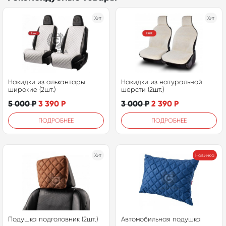
Хит
Хит
Накидки из алькантары
Накидки из натуральной
широкие (2шт.)
шерсти (2шт.)
5 000
Р
3 390
Р
3 000
Р
2 390
Р
ПОДРОБНЕЕ
ПОДРОБНЕЕ
Хит
Новинка
Подушка подголовник (2шт.)
Автомобильная подушка