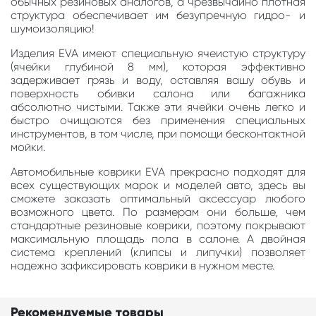
обычных резиновых аналогов, а чрезвычайно плотная
структура обеспечивает им безупречную гидро- и
шумоизоляцию!
Изделия EVA имеют специальную ячеистую структуру
(ячейки глубиной 8 мм), которая эффективно
задерживает грязь и воду, оставляя вашу обувь и
поверхность обивки салона или багажника
абсолютно чистыми. Также эти ячейки очень легко и
быстро очищаются без применения специальных
инструментов, в том числе, при помощи бесконтактной
мойки.
Автомобильные коврики EVA прекрасно подходят для
всех существующих марок и моделей авто, здесь вы
сможете заказать оптимальный аксессуар любого
возможного цвета. По размерам они больше, чем
стандартные резиновые коврики, поэтому покрывают
максимальную площадь пола в салоне. А двойная
система креплений (клипсы и липучки) позволяет
надежно зафиксировать коврики в нужном месте.
Рекомендуемые товары