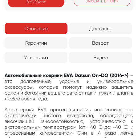
ЗАКАЗАТЬ В 1 КЛИК
В КОРЗИНУ
Описание
Доставка
Гарантии
Возрат
Установка
Видео
Автомобильные коврики EVA Datsun On-DO (2014->)
–
это долговечные, удобные и универсальные
аксессуары, которые помогут надежно защитить
салон и багажник вашего авто от пыли, грязи и влаги в
любое время года.
Автоковрики EVA производятся из инновационного
экологически чистого материала, обладающего
высочайшей износостойкостью, устойчивостью к
экстремальным температурам (от +40 С до -40 С) и
агрессивным химреагентам. Они в 4 раза легче