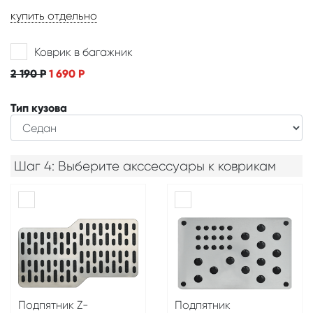
купить отдельно
Коврик в багажник
2 190
Р
1 690
Р
Тип кузова
Шаг 4: Выберите акссессуары к коврикам
Подпятник Z-
Подпятник