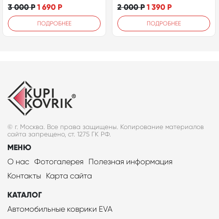
3 000
Р
1 690
Р
2 000
Р
1 390
Р
ПОДРОБНЕЕ
ПОДРОБНЕЕ
© г. Москва. Все права защищены. Копирование материалов
сайта запрещено, ст. 1275 ГК РФ.
МЕНЮ
О нас
Фотогалерея
Полезная информация
Контакты
Карта сайта
КАТАЛОГ
Автомобильные коврики EVA