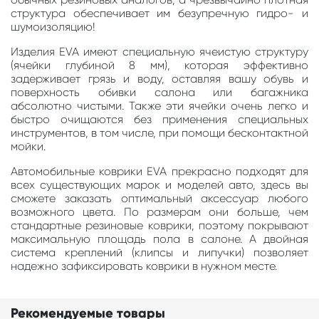
структура обеспечивает им безупречную гидро- и
шумоизоляцию!
Изделия EVA имеют специальную ячеистую структуру
(ячейки глубиной 8 мм), которая эффективно
задерживает грязь и воду, оставляя вашу обувь и
поверхность обивки салона или багажника
абсолютно чистыми. Также эти ячейки очень легко и
быстро очищаются без применения специальных
инструментов, в том числе, при помощи бесконтактной
мойки.
Автомобильные коврики EVA прекрасно подходят для
всех существующих марок и моделей авто, здесь вы
сможете заказать оптимальный аксессуар любого
возможного цвета. По размерам они больше, чем
стандартные резиновые коврики, поэтому покрывают
максимальную площадь пола в салоне. А двойная
система креплений (клипсы и липучки) позволяет
надежно зафиксировать коврики в нужном месте.
Рекомендуемые товары