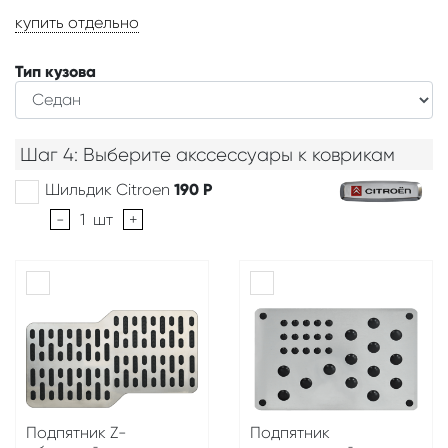
купить отдельно
Тип кузова
Шаг 4: Выберите акссессуары к коврикам
Шильдик Citroen
190
Р
-
1
шт
+
Подпятник Z-
Подпятник