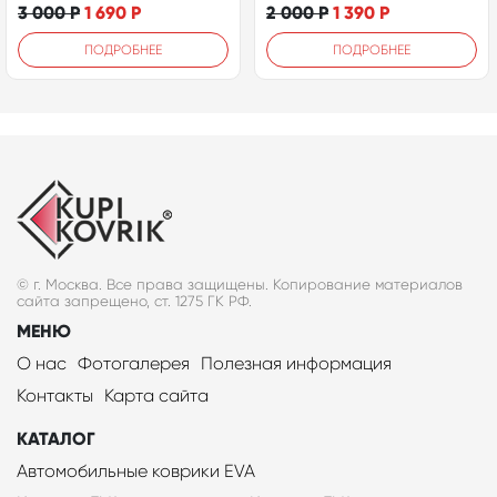
3 000
Р
1 690
Р
2 000
Р
1 390
Р
ПОДРОБНЕЕ
ПОДРОБНЕЕ
© г. Москва. Все права защищены. Копирование материалов
сайта запрещено, ст. 1275 ГК РФ.
МЕНЮ
О нас
Фотогалерея
Полезная информация
Контакты
Карта сайта
КАТАЛОГ
Автомобильные коврики EVA