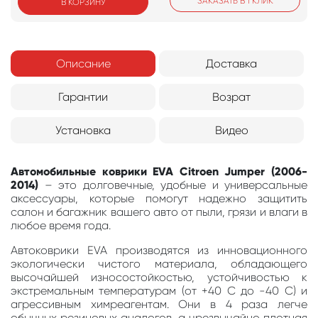
ЗАКАЗАТЬ В 1 КЛИК
В КОРЗИНУ
Описание
Доставка
Гарантии
Возрат
Установка
Видео
Автомобильные коврики EVA Citroen Jumper (2006-
2014)
– это долговечные, удобные и универсальные
аксессуары, которые помогут надежно защитить
салон и багажник вашего авто от пыли, грязи и влаги в
любое время года.
Автоковрики EVA производятся из инновационного
экологически чистого материала, обладающего
высочайшей износостойкостью, устойчивостью к
экстремальным температурам (от +40 С до -40 С) и
агрессивным химреагентам. Они в 4 раза легче
обычных резиновых аналогов, а чрезвычайно плотная