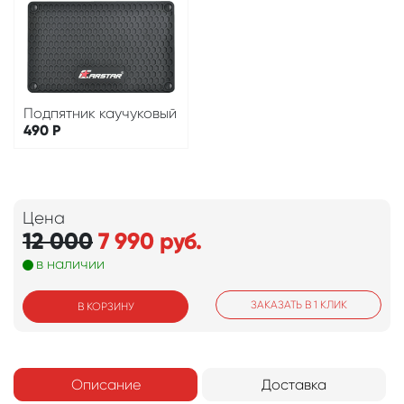
Подпятник каучуковый
490
Р
Цена
12 000
7 990
руб.
в наличии
ЗАКАЗАТЬ В 1 КЛИК
В КОРЗИНУ
Описание
Доставка