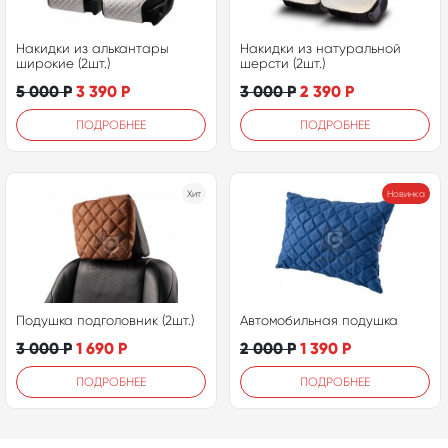
Накидки из алькантары
Накидки из натуральной
широкие (2шт.)
шерсти (2шт.)
5 000
Р
3 390
Р
3 000
Р
2 390
Р
ПОДРОБНЕЕ
ПОДРОБНЕЕ
Хит
Новинка
Подушка подголовник (2шт.)
Автомобильная подушка
3 000
Р
1 690
Р
2 000
Р
1 390
Р
ПОДРОБНЕЕ
ПОДРОБНЕЕ