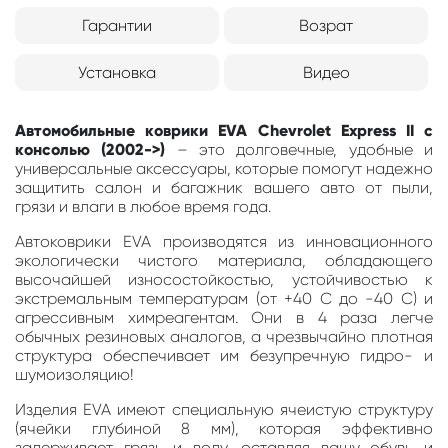
Гарантии
Возрат
Установка
Видео
Автомобильные коврики EVA Chevrolet Express II с
консолью (2002->)
– это долговечные, удобные и
универсальные аксессуары, которые помогут надежно
защитить салон и багажник вашего авто от пыли,
грязи и влаги в любое время года.
Автоковрики EVA производятся из инновационного
экологически чистого материала, обладающего
высочайшей износостойкостью, устойчивостью к
экстремальным температурам (от +40 С до -40 С) и
агрессивным химреагентам. Они в 4 раза легче
обычных резиновых аналогов, а чрезвычайно плотная
структура обеспечивает им безупречную гидро- и
шумоизоляцию!
Изделия EVA имеют специальную ячеистую структуру
(ячейки глубиной 8 мм), которая эффективно
задерживает грязь и воду, оставляя вашу обувь и