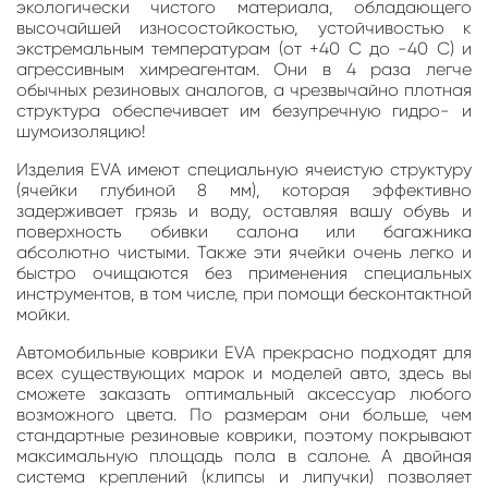
экологически чистого материала, обладающего
высочайшей износостойкостью, устойчивостью к
экстремальным температурам (от +40 С до -40 С) и
агрессивным химреагентам. Они в 4 раза легче
обычных резиновых аналогов, а чрезвычайно плотная
структура обеспечивает им безупречную гидро- и
шумоизоляцию!
Изделия EVA имеют специальную ячеистую структуру
(ячейки глубиной 8 мм), которая эффективно
задерживает грязь и воду, оставляя вашу обувь и
поверхность обивки салона или багажника
абсолютно чистыми. Также эти ячейки очень легко и
быстро очищаются без применения специальных
инструментов, в том числе, при помощи бесконтактной
мойки.
Автомобильные коврики EVA прекрасно подходят для
всех существующих марок и моделей авто, здесь вы
сможете заказать оптимальный аксессуар любого
возможного цвета. По размерам они больше, чем
стандартные резиновые коврики, поэтому покрывают
максимальную площадь пола в салоне. А двойная
система креплений (клипсы и липучки) позволяет