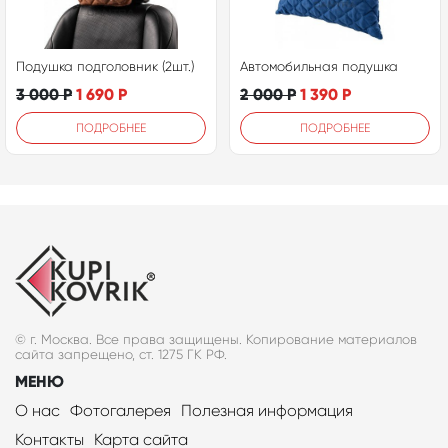
Подушка подголовник (2шт.)
Автомобильная подушка
3 000
Р
1 690
Р
2 000
Р
1 390
Р
ПОДРОБНЕЕ
ПОДРОБНЕЕ
© г. Москва. Все права защищены. Копирование материалов
сайта запрещено, ст. 1275 ГК РФ.
МЕНЮ
О нас
Фотогалерея
Полезная информация
Контакты
Карта сайта