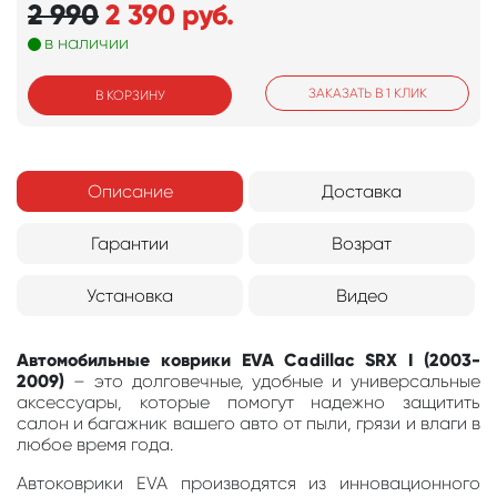
2 990
2 390
руб.
в наличии
ЗАКАЗАТЬ В 1 КЛИК
В КОРЗИНУ
Описание
Доставка
Гарантии
Возрат
Установка
Видео
Автомобильные коврики EVA Cadillac SRX I (2003-
2009)
– это долговечные, удобные и универсальные
аксессуары, которые помогут надежно защитить
салон и багажник вашего авто от пыли, грязи и влаги в
любое время года.
Автоковрики EVA производятся из инновационного