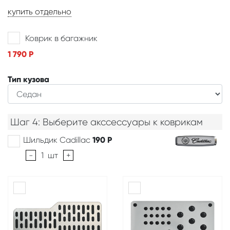
купить отдельно
Коврик в багажник
1 790
Р
Тип кузова
Шаг 4: Выберите акссессуары к коврикам
Шильдик Cadillac
190
Р
-
1
шт
+