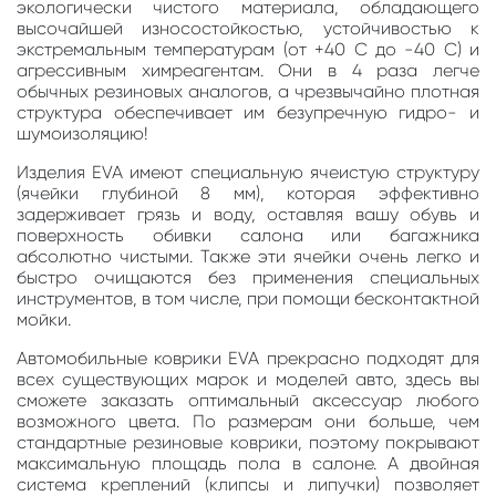
экологически чистого материала, обладающего
высочайшей износостойкостью, устойчивостью к
экстремальным температурам (от +40 С до -40 С) и
агрессивным химреагентам. Они в 4 раза легче
обычных резиновых аналогов, а чрезвычайно плотная
структура обеспечивает им безупречную гидро- и
шумоизоляцию!
Изделия EVA имеют специальную ячеистую структуру
(ячейки глубиной 8 мм), которая эффективно
задерживает грязь и воду, оставляя вашу обувь и
поверхность обивки салона или багажника
абсолютно чистыми. Также эти ячейки очень легко и
быстро очищаются без применения специальных
инструментов, в том числе, при помощи бесконтактной
мойки.
Автомобильные коврики EVA прекрасно подходят для
всех существующих марок и моделей авто, здесь вы
сможете заказать оптимальный аксессуар любого
возможного цвета. По размерам они больше, чем
стандартные резиновые коврики, поэтому покрывают
максимальную площадь пола в салоне. А двойная
система креплений (клипсы и липучки) позволяет