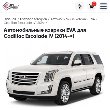
0
Главная
/
Каталог товаров
/
Автомобильные коврики EVA
/
Cadillac Escalade IV (2014->)
Автомобильные коврики EVA для
Cadillac Escalade IV (2014->)