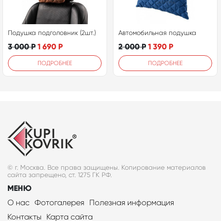
Подушка подголовник (2шт.)
Автомобильная подушка
3 000
Р
1 690
Р
2 000
Р
1 390
Р
ПОДРОБНЕЕ
ПОДРОБНЕЕ
© г. Москва. Все права защищены. Копирование материалов
сайта запрещено, ст. 1275 ГК РФ.
МЕНЮ
О нас
Фотогалерея
Полезная информация
Контакты
Карта сайта