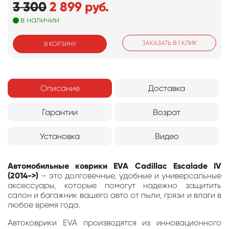
3 300
2 899
руб.
в наличии
ЗАКАЗАТЬ В 1 КЛИК
В КОРЗИНУ
Описание
Доставка
Гарантии
Возрат
Установка
Видео
Автомобильные коврики EVA Cadillac Escalade IV
(2014->)
– это долговечные, удобные и универсальные
аксессуары, которые помогут надежно защитить
салон и багажник вашего авто от пыли, грязи и влаги в
любое время года.
Автоковрики EVA производятся из инновационного