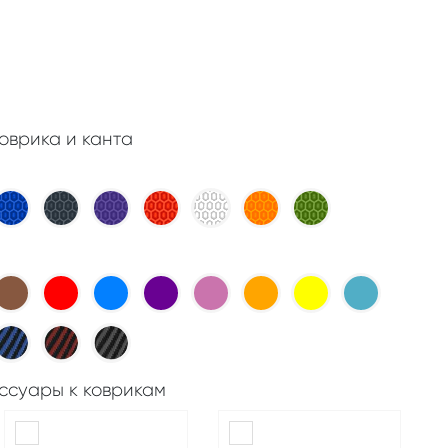
оврика и канта
ссуары к коврикам