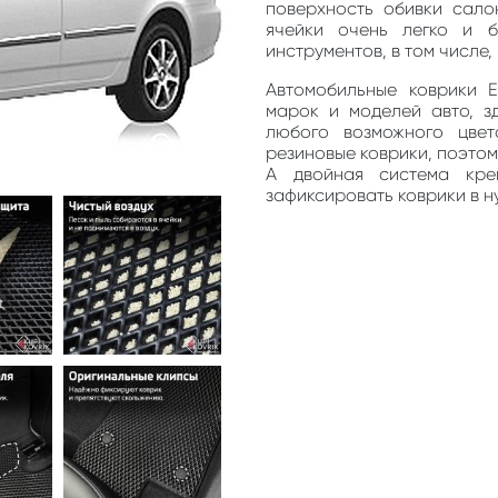
поверхность обивки сало
ячейки очень легко и 
инструментов, в том числе
Автомобильные коврики 
марок и моделей авто, з
любого возможного цве
резиновые коврики, поэто
А двойная система кре
зафиксировать коврики в н