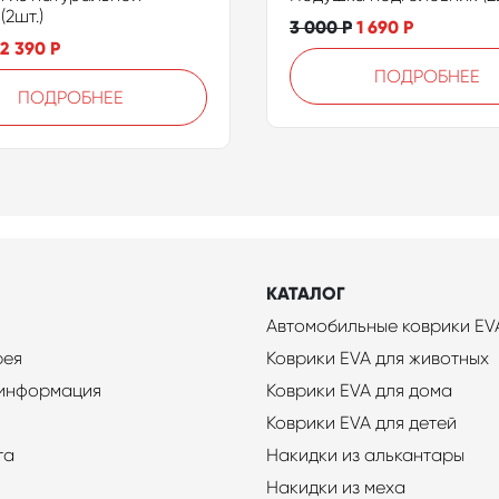
(2шт.)
3 000
Р
1 690
Р
2 390
Р
ПОДРОБНЕЕ
ПОДРОБНЕЕ
КАТАЛОГ
Автомобильные коврики EV
рея
Коврики EVA для животных
 информация
Коврики EVA для дома
Коврики EVA для детей
та
Накидки из алькантары
Накидки из меха