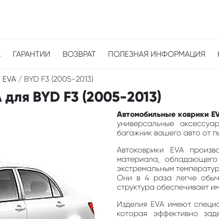
А
ГАРАНТИИ
ВОЗВРАТ
ПОЛЕЗНАЯ ИНФОРМАЦИЯ
 EVA
/
BYD F3 (2005-2013)
для BYD F3 (2005-2013)
Автомобильные коврики EV
универсальные аксессуа
багажник вашего авто от пы
Автоковрики EVA произв
материала, обладающего
экстремальным температура
Они в 4 раза легче обыч
структура обеспечивает и
Изделия EVA имеют специа
которая эффективно зад