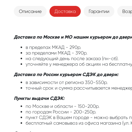
Описание
Доставка
Гарантии
Воз
Доставка по Москве и МО нашим курьером до двери
в пределах МКАД - 290р.
за пределами МКАД - 390р.
на следующий день после заказа (пн-сб).
уточняйте у менеджера об акциях на бесплатну
Доставка по России курьером СДЭК до двери:
в зависимости от региона 350-550р.
точный срок и сумма рассчитывается менедже
Пункты выдачи СДЭК:
по Москве и области - 150-200р.
по городам России - 200-250р.
пункт СДЭК в Вашем городе - можно выбрать п
бесплатный самовывоз из офиса магазина (ул. К