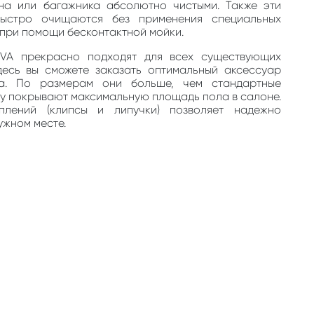
на или багажника абсолютно чистыми. Также эти
быстро очищаются без применения специальных
, при помощи бесконтактной мойки.
EVA прекрасно подходят для всех существующих
десь вы сможете заказать оптимальный аксессуар
та. По размерам они больше, чем стандартные
му покрывают максимальную площадь пола в салоне.
плений (клипсы и липучки) позволяет надежно
ужном месте.