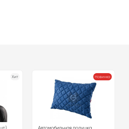
Хит
Новинка
т.)
Автомобильная подушка