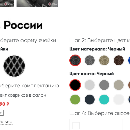
ыберите форму ячейки
Шаг 2: Выберите цвет к
ейки
Цвет материала
: Черный
Цвет канта
: Черный
Выберите комплектацию
ект ковриков в салон
390
Р
+
Шаг 4: Выберите акссе
дельно