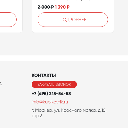
2 000
Р
1 390
Р
ПОДРОБНЕЕ
КОНТАКТЫ
A
ЗАКАЗАТЬ ЗВОНОК
+7 (495) 215-54-58
info@kupikovrik.ru
г. Москва, ул. Красного маяка, д.16,
стр.2