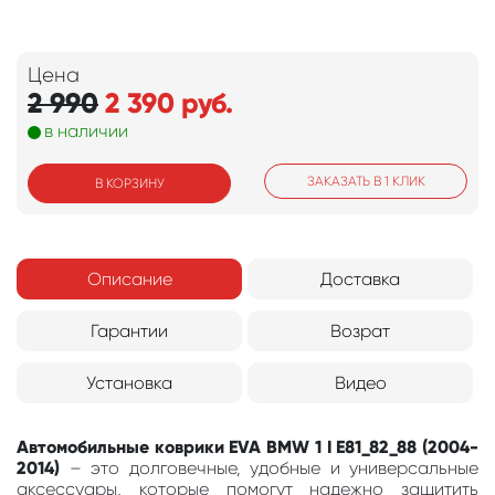
Цена
2 990
2 390
руб.
в наличии
ЗАКАЗАТЬ В 1 КЛИК
В КОРЗИНУ
Описание
Доставка
Гарантии
Возрат
Установка
Видео
Автомобильные коврики EVA BMW 1 I E81_82_88 (2004-
2014)
– это долговечные, удобные и универсальные
аксессуары, которые помогут надежно защитить