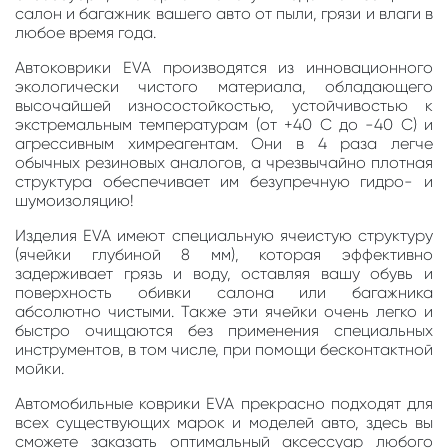
салон и багажник вашего авто от пыли, грязи и влаги в
любое время года.
Автоковрики EVA производятся из инновационного
экологически чистого материала, обладающего
высочайшей износостойкостью, устойчивостью к
экстремальным температурам (от +40 С до -40 С) и
агрессивным химреагентам. Они в 4 раза легче
обычных резиновых аналогов, а чрезвычайно плотная
структура обеспечивает им безупречную гидро- и
шумоизоляцию!
Изделия EVA имеют специальную ячеистую структуру
(ячейки глубиной 8 мм), которая эффективно
задерживает грязь и воду, оставляя вашу обувь и
поверхность обивки салона или багажника
абсолютно чистыми. Также эти ячейки очень легко и
быстро очищаются без применения специальных
инструментов, в том числе, при помощи бесконтактной
мойки.
Автомобильные коврики EVA прекрасно подходят для
всех существующих марок и моделей авто, здесь вы
сможете заказать оптимальный аксессуар любого