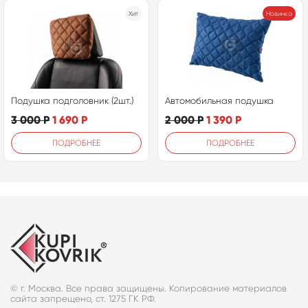
Хит
Новинка
Подушка подголовник (2шт.)
Автомобильная подушка
3 000
Р
1 690
Р
2 000
Р
1 390
Р
ПОДРОБНЕЕ
ПОДРОБНЕЕ
© г. Москва. Все права защищены. Копирование материалов
сайта запрещено, ст. 1275 ГК РФ.